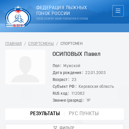
ФЕДЕРАЦИЯ ЛЫЖНЫХ
ГОНОК РОССИИ
CROSS COUNTRY SKIING FEDERATION OF RUSSIA
ГЛАВНАЯ
/
СПОРТСМЕНЫ
/
СПОРТСМЕН
ОСИПОВЫХ Павел
Пол
Мужской
Дата рождения
22.01.2003
Возраст
23
Субъект РФ
Кировская область
RUS код
112082
Звание (разряд)
1Р
РЕЗУЛЬТАТЫ
РУС ПУНКТЫ
ФИЛЬТР