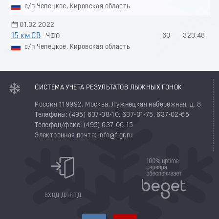
с/п Чепецкое, Кировская область
01.02.2022
15 км СВ
60
323.48
- ЧФО
с/п Чепецкое, Кировская область
СИСТЕМА УЧЕТА РЕЗУЛЬТАТОВ ЛЫЖНЫХ ГОНОК
Россия 119992, Москва, Лужнецкая набережная, д. 8
Телефоны: (495) 637-08-10, 637-01-75, 637-02-65
Телефон/факс: (495) 637-06-15
Электронная почта: info@flgr.ru
ВХОД ДЛЯ ТД