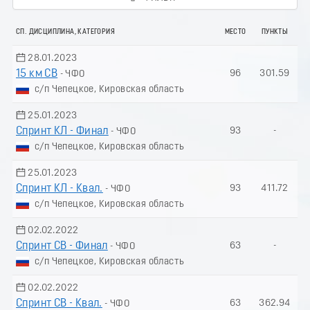
СП. ДИСЦИПЛИНА, КАТЕГОРИЯ
МЕСТО
ПУНКТЫ
28.01.2023
15 км СВ
96
301.59
- ЧФО
с/п Чепецкое, Кировская область
25.01.2023
Спринт КЛ - Финал
93
-
- ЧФО
с/п Чепецкое, Кировская область
25.01.2023
Спринт КЛ - Квал.
93
411.72
- ЧФО
с/п Чепецкое, Кировская область
02.02.2022
Спринт СВ - Финал
63
-
- ЧФО
с/п Чепецкое, Кировская область
02.02.2022
Спринт СВ - Квал.
63
362.94
- ЧФО