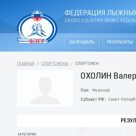
ФЕДЕРАЦИЯ ЛЫЖНЫХ
CROSS COUNTRY SKIING FEDER
КАЛЕНДАРЬ
РЕЗУЛЬТАТЫ
ГЛАВНАЯ
/
СПОРТСМЕНЫ
/
СПОРТСМЕН
ОХОЛИН Вале
Пол
Мужской
Субъект РФ
Санкт-Петерб
РЕЗУ
КАТЕГОРИЯ