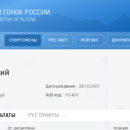
 ГОНОК РОССИИ
ATION OF RUSSIA
СПОРТСМЕНЫ
РУС ЛИСТ
РЕЙТИНГ
ДОКУМЕ
рий
Дата рождения
28.10.2007
ург
RUS код
112400
ЛЬТАТЫ
РУС ПУНКТЫ
СП. ДИСЦИПЛИНА
ПОЗИЦИЯ