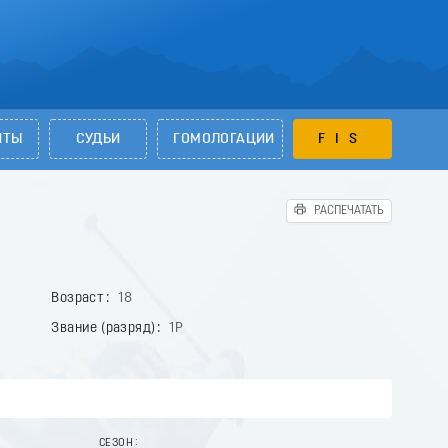
НТЫ
СУДЬИ
ГОМОЛОГАЦИИ
FIS
РАСПЕЧАТАТЬ
Возраст
18
Звание (разряд)
1Р
СЕЗОН