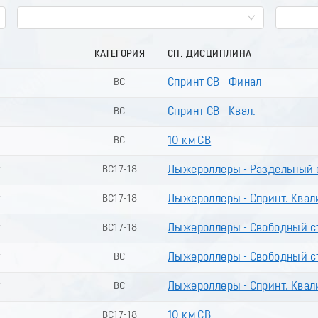
КАТЕГОРИЯ
СП. ДИСЦИПЛИНА
ВС
Спринт СВ - Финал
ВС
Спринт СВ - Квал.
ВС
10 км СВ
г
ВС17-18
Лыжероллеры - Раздельный 
г
ВС17-18
Лыжероллеры - Спринт. Ква
г
ВС17-18
Лыжероллеры - Свободный ст
г
ВС
Лыжероллеры - Свободный ст
г
ВС
Лыжероллеры - Спринт. Ква
ВС17-18
10 км СВ