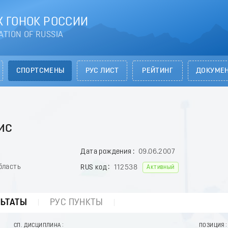
 ГОНОК РОССИИ
ATION OF RUSSIA
СПОРТСМЕНЫ
РУС ЛИСТ
РЕЙТИНГ
ДОКУМЕ
ис
Дата рождения
09.06.2007
бласть
RUS код
112538
Активный
ЛЬТАТЫ
РУС ПУНКТЫ
СП. ДИСЦИПЛИНА
ПОЗИЦИЯ