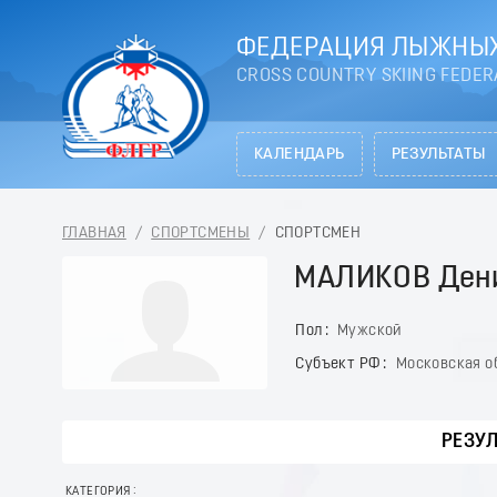
ФЕДЕРАЦИЯ ЛЫЖНЫХ
CROSS COUNTRY SKIING FEDER
КАЛЕНДАРЬ
РЕЗУЛЬТАТЫ
ГЛАВНАЯ
/
СПОРТСМЕНЫ
/
СПОРТСМЕН
МАЛИКОВ Ден
Пол
Мужской
Субъект РФ
Московская о
РЕЗУ
КАТЕГОРИЯ