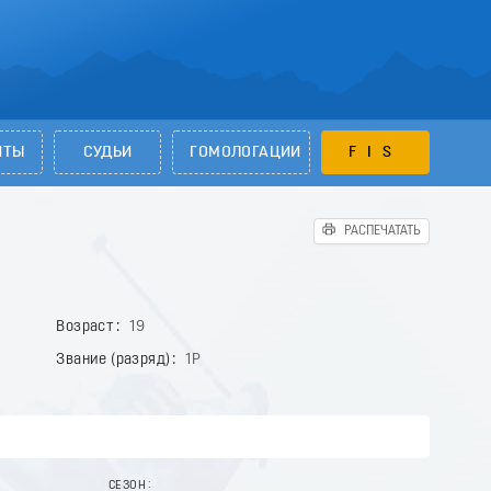
НТЫ
СУДЬИ
ГОМОЛОГАЦИИ
FIS
РАСПЕЧАТАТЬ
Возраст
19
Звание (разряд)
1Р
СЕЗОН