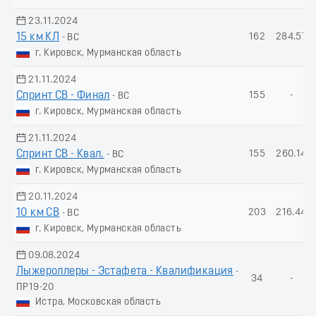
23.11.2024
15 км КЛ
162
284.57
- ВС
г. Кировск, Мурманская область
21.11.2024
Спринт СВ - Финал
155
-
- ВС
г. Кировск, Мурманская область
21.11.2024
Спринт СВ - Квал.
155
260.14
- ВС
г. Кировск, Мурманская область
20.11.2024
10 км СВ
203
216.44
- ВС
г. Кировск, Мурманская область
09.08.2024
Лыжероллеры - Эстафета - Квалификация
-
34
-
ПР19-20
Истра, Московская область