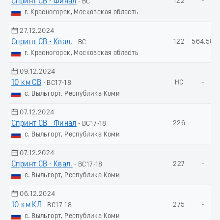
Спринт СВ - Финал
122
-
- ВС
г. Красногорск, Московская область
27.12.2024
Спринт СВ - Квал.
122
564.58
- ВС
г. Красногорск, Московская область
09.12.2024
10 км СВ
НС
-
- ВС17-18
с. Выльгорт, Республика Коми
07.12.2024
Спринт СВ - Финал
226
-
- ВС17-18
с. Выльгорт, Республика Коми
07.12.2024
Спринт СВ - Квал.
227
-
- ВС17-18
с. Выльгорт, Республика Коми
06.12.2024
10 км КЛ
275
-
- ВС17-18
с. Выльгорт, Республика Коми