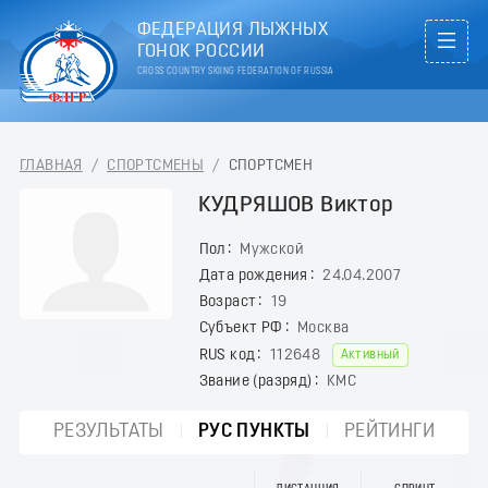
ФЕДЕРАЦИЯ ЛЫЖНЫХ
ГОНОК РОССИИ
CROSS COUNTRY SKIING FEDERATION OF RUSSIA
ГЛАВНАЯ
/
СПОРТСМЕНЫ
/
СПОРТСМЕН
КУДРЯШОВ Виктор
Пол
Мужской
Дата рождения
24.04.2007
Возраст
19
Субъект РФ
Москва
RUS код
112648
Активный
Звание (разряд)
КМС
РЕЗУЛЬТАТЫ
РУС ПУНКТЫ
РЕЙТИНГИ