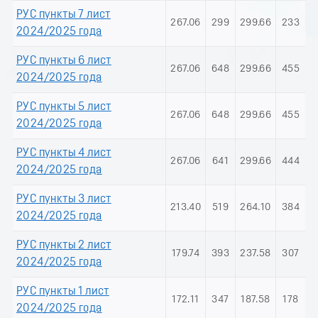
РУС пункты 7 лист
267.06
299
299.66
233
2024/2025 года
РУС пункты 6 лист
267.06
648
299.66
455
2024/2025 года
РУС пункты 5 лист
267.06
648
299.66
455
2024/2025 года
РУС пункты 4 лист
267.06
641
299.66
444
2024/2025 года
РУС пункты 3 лист
213.40
519
264.10
384
2024/2025 года
РУС пункты 2 лист
179.74
393
237.58
307
2024/2025 года
РУС пункты 1 лист
172.11
347
187.58
178
2024/2025 года