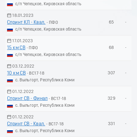
с/п Чепецкое, Кировская область
18.01.2023
Спринт КЛ - Квал.
65
-
- ПФО
с/п Чепецкое, Кировская область
17.01.2023
15 км СВ
68
-
- ПФО
с/п Чепецкое, Кировская область
03.12.2022
10 км СВ
307
-
- ВС17-18
с. Выльгорт, Республика Коми
01.12.2022
Спринт СВ - Финал
329
-
- ВС17-18
с. Выльгорт, Республика Коми
01.12.2022
Спринт СВ - Квал.
331
-
- ВС17-18
с. Выльгорт, Республика Коми