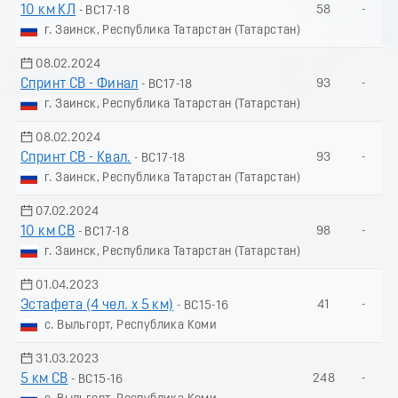
10 км КЛ
58
-
- ВС17-18
г. Заинск, Республика Татарстан (Татарстан)
08.02.2024
Спринт СВ - Финал
93
-
- ВС17-18
г. Заинск, Республика Татарстан (Татарстан)
08.02.2024
Спринт СВ - Квал.
93
-
- ВС17-18
г. Заинск, Республика Татарстан (Татарстан)
07.02.2024
10 км СВ
98
-
- ВС17-18
г. Заинск, Республика Татарстан (Татарстан)
01.04.2023
Эстафета (4 чел. х 5 км)
41
-
- ВС15-16
с. Выльгорт, Республика Коми
31.03.2023
5 км СВ
248
-
- ВС15-16