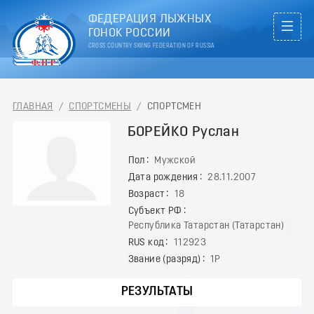
ФЕДЕРАЦИЯ ЛЫЖНЫХ
ГОНОК РОССИИ
CROSS COUNTRY SKIING FEDERATION OF RUSSIA
ГЛАВНАЯ
/
СПОРТСМЕНЫ
/
СПОРТСМЕН
БОРЕЙКО Руслан
Пол
Мужской
Дата рождения
28.11.2007
Возраст
18
Субъект РФ
Республика Татарстан (Татарстан)
RUS код
112923
Звание (разряд)
1Р
РЕЗУЛЬТАТЫ