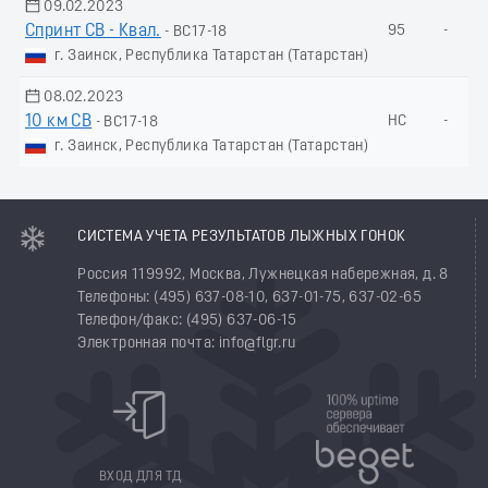
09.02.2023
Спринт СВ - Квал.
95
-
- ВС17-18
г. Заинск, Республика Татарстан (Татарстан)
08.02.2023
10 км СВ
НС
-
- ВС17-18
г. Заинск, Республика Татарстан (Татарстан)
СИСТЕМА УЧЕТА РЕЗУЛЬТАТОВ ЛЫЖНЫХ ГОНОК
Россия 119992, Москва, Лужнецкая набережная, д. 8
Телефоны: (495) 637-08-10, 637-01-75, 637-02-65
Телефон/факс: (495) 637-06-15
Электронная почта: info@flgr.ru
ВХОД ДЛЯ ТД