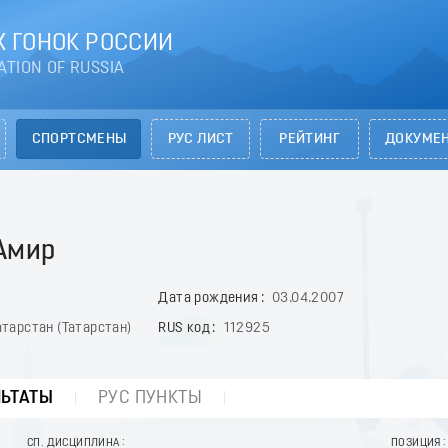
 ГОНОК РОССИИ
ATION OF RUSSIA
СПОРТСМЕНЫ
РУС ЛИСТ
РЕЙТИНГ
ДОКУМЕ
Амир
Дата рождения
03.04.2007
тарстан (Татарстан)
RUS код
112925
ЛЬТАТЫ
РУС ПУНКТЫ
СП. ДИСЦИПЛИНА
ПОЗИЦИЯ