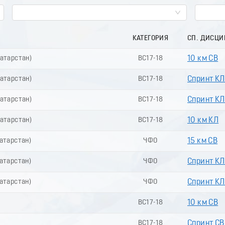
КАТЕГОРИЯ
СП. ДИСЦ
Татарстан)
ВС17-18
10 км СВ
Татарстан)
ВС17-18
Спринт КЛ
Татарстан)
ВС17-18
Спринт КЛ 
Татарстан)
ВС17-18
10 км КЛ
Татарстан)
ЧФО
15 км СВ
Татарстан)
ЧФО
Спринт КЛ
Татарстан)
ЧФО
Спринт КЛ 
ВС17-18
10 км СВ
ВС17-18
Спринт СВ