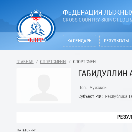
ФЕДЕРАЦИЯ ЛЫЖНЫХ
CROSS COUNTRY SKIING FEDER
КАЛЕНДАРЬ
РЕЗУЛЬТАТЫ
ГЛАВНАЯ
/
СПОРТСМЕНЫ
/
СПОРТСМЕН
ГАБИДУЛЛИН 
Пол
Мужской
Субъект РФ
Республика Та
РЕЗУ
КАТЕГОРИЯ