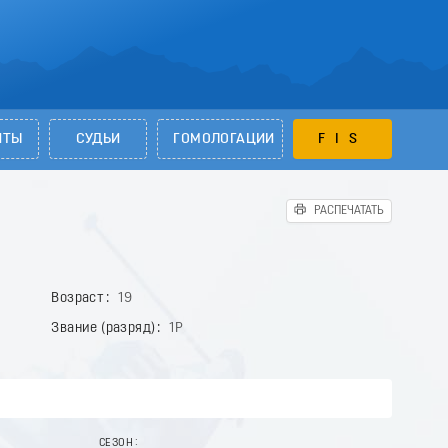
НТЫ
СУДЬИ
ГОМОЛОГАЦИИ
FIS
РАСПЕЧАТАТЬ
Возраст
19
Звание (разряд)
1Р
СЕЗОН