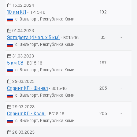
15.02.2024
10 км КЛ
192
-
- ПР15-16
с. Выльгорт, Республика Коми
01.04.2023
Эстафета (4 чел. х 5 км)
35
-
- ВС15-16
с. Выльгорт, Республика Коми
31.03.2023
5 км СВ
197
-
- ВС15-16
с. Выльгорт, Республика Коми
29.03.2023
Спринт КЛ - Финал
205
-
- ВС15-16
с. Выльгорт, Республика Коми
29.03.2023
Спринт КЛ - Квал.
205
-
- ВС15-16
с. Выльгорт, Республика Коми
28.03.2023