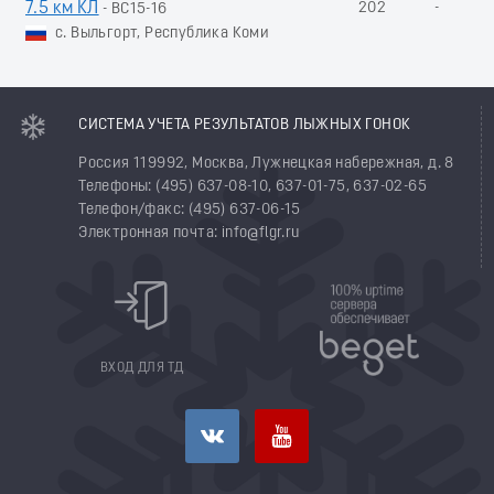
7.5 км КЛ
202
-
- ВС15-16
с. Выльгорт, Республика Коми
СИСТЕМА УЧЕТА РЕЗУЛЬТАТОВ ЛЫЖНЫХ ГОНОК
Россия 119992, Москва, Лужнецкая набережная, д. 8
Телефоны: (495) 637-08-10, 637-01-75, 637-02-65
Телефон/факс: (495) 637-06-15
Электронная почта: info@flgr.ru
ВХОД ДЛЯ ТД