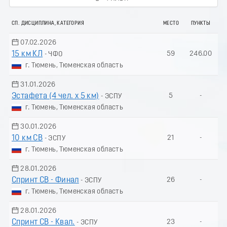
СП. ДИСЦИПЛИНА, КАТЕГОРИЯ
МЕСТО
ПУНКТЫ
07.02.2026
15 км КЛ
59
246.00
- ЧФО
г. Тюмень, Тюменская область
31.01.2026
Эстафета (4 чел. х 5 км)
5
-
- ЭСПУ
г. Тюмень, Тюменская область
30.01.2026
10 км СВ
21
-
- ЭСПУ
г. Тюмень, Тюменская область
28.01.2026
Спринт СВ - Финал
26
-
- ЭСПУ
г. Тюмень, Тюменская область
28.01.2026
Спринт СВ - Квал.
23
-
- ЭСПУ