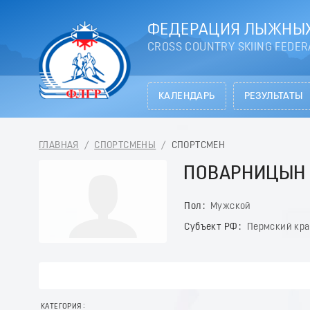
ФЕДЕРАЦИЯ ЛЫЖНЫХ
CROSS COUNTRY SKIING FEDER
КАЛЕНДАРЬ
РЕЗУЛЬТАТЫ
ГЛАВНАЯ
/
СПОРТСМЕНЫ
/
СПОРТСМЕН
ПОВАРНИЦЫН 
Пол
Мужской
Субъект РФ
Пермский кр
КАТЕГОРИЯ