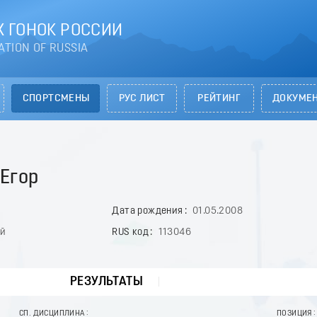
 ГОНОК РОССИИ
ATION OF RUSSIA
СПОРТСМЕНЫ
РУС ЛИСТ
РЕЙТИНГ
ДОКУМЕ
Егор
Дата рождения
01.05.2008
ай
RUS код
113046
РЕЗУЛЬТАТЫ
СП. ДИСЦИПЛИНА
ПОЗИЦИЯ