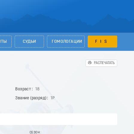
НТЫ
СУДЬИ
ГОМОЛОГАЦИИ
FIS
РАСПЕЧАТАТЬ
Возраст
18
Звание (разряд)
1Р
СЕЗОН