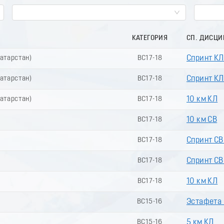
КАТЕГОРИЯ
СП. ДИСЦ
Татарстан)
ВС17-18
Спринт КЛ
Татарстан)
ВС17-18
Спринт КЛ 
Татарстан)
ВС17-18
10 км КЛ
ВС17-18
10 км СВ
ВС17-18
Спринт СВ
ВС17-18
Спринт СВ 
ВС17-18
10 км КЛ
ВС15-16
Эстафета (
ВС15-16
5 км КЛ