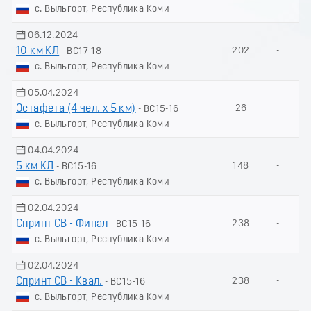
с. Выльгорт, Республика Коми
06.12.2024
10 км КЛ
202
-
- ВС17-18
с. Выльгорт, Республика Коми
05.04.2024
Эстафета (4 чел. х 5 км)
26
-
- ВС15-16
с. Выльгорт, Республика Коми
04.04.2024
5 км КЛ
148
-
- ВС15-16
с. Выльгорт, Республика Коми
02.04.2024
Спринт СВ - Финал
238
-
- ВС15-16
с. Выльгорт, Республика Коми
02.04.2024
Спринт СВ - Квал.
238
-
- ВС15-16
с. Выльгорт, Республика Коми