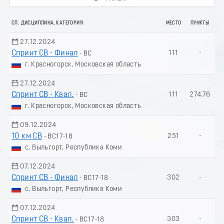
СП. ДИСЦИПЛИНА, КАТЕГОРИЯ
МЕСТО
ПУНКТЫ
27.12.2024
Спринт СВ - Финал
111
-
- ВС
г. Красногорск, Московская область
27.12.2024
Спринт СВ - Квал.
111
274.76
- ВС
г. Красногорск, Московская область
09.12.2024
10 км СВ
251
-
- ВС17-18
с. Выльгорт, Республика Коми
07.12.2024
Спринт СВ - Финал
302
-
- ВС17-18
с. Выльгорт, Республика Коми
07.12.2024
Спринт СВ - Квал.
303
-
- ВС17-18