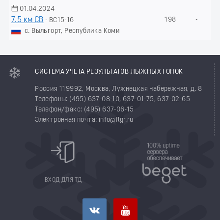
01.04.2024
7.5 км СВ
198
-
- ВС15-16
с. Выльгорт, Республика Коми
СИСТЕМА УЧЕТА РЕЗУЛЬТАТОВ ЛЫЖНЫХ ГОНОК
Россия 119992, Москва, Лужнецкая набережная, д. 8
Телефоны: (495) 637-08-10, 637-01-75, 637-02-65
Телефон/факс: (495) 637-06-15
Электронная почта: info@flgr.ru
ВХОД ДЛЯ ТД