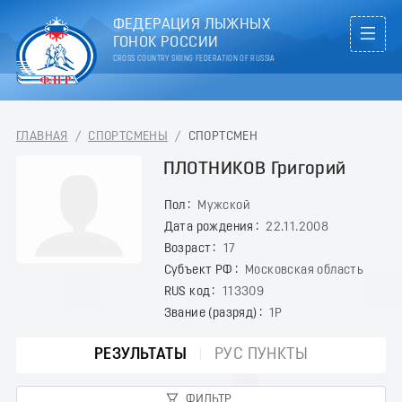
ФЕДЕРАЦИЯ ЛЫЖНЫХ
ГОНОК РОССИИ
CROSS COUNTRY SKIING FEDERATION OF RUSSIA
ГЛАВНАЯ
/
СПОРТСМЕНЫ
/
СПОРТСМЕН
ПЛОТНИКОВ Григорий
Пол
Мужской
Дата рождения
22.11.2008
Возраст
17
Субъект РФ
Московская область
RUS код
113309
Звание (разряд)
1Р
РЕЗУЛЬТАТЫ
РУС ПУНКТЫ
ФИЛЬТР