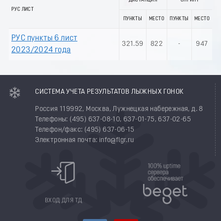
ДИСТАНЦИЯ
СПРИНТ
РУС ЛИСТ
ПУНКТЫ
МЕСТО
ПУНКТЫ
МЕСТО
РУС пункты 6 лист
321.59
822
-
947
2023/2024 года
СИСТЕМА УЧЕТА РЕЗУЛЬТАТОВ ЛЫЖНЫХ ГОНОК
Россия 119992, Москва, Лужнецкая набережная, д. 8
Телефоны: (495) 637-08-10, 637-01-75, 637-02-65
Телефон/факс: (495) 637-06-15
Электронная почта: info@flgr.ru
ВХОД ДЛЯ ТД