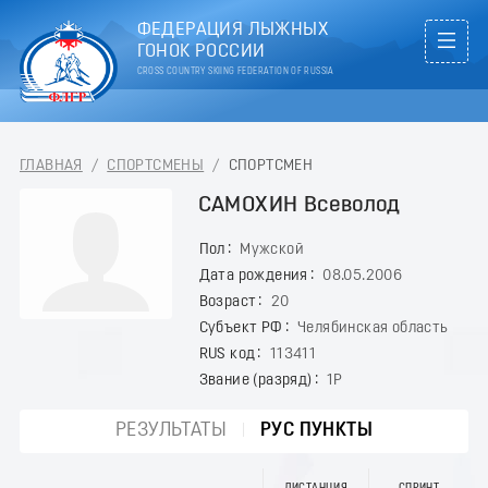
ФЕДЕРАЦИЯ ЛЫЖНЫХ
ГОНОК РОССИИ
CROSS COUNTRY SKIING FEDERATION OF RUSSIA
ГЛАВНАЯ
/
СПОРТСМЕНЫ
/
СПОРТСМЕН
САМОХИН Всеволод
Пол
Мужской
Дата рождения
08.05.2006
Возраст
20
Субъект РФ
Челябинская область
RUS код
113411
Звание (разряд)
1Р
РЕЗУЛЬТАТЫ
РУС ПУНКТЫ