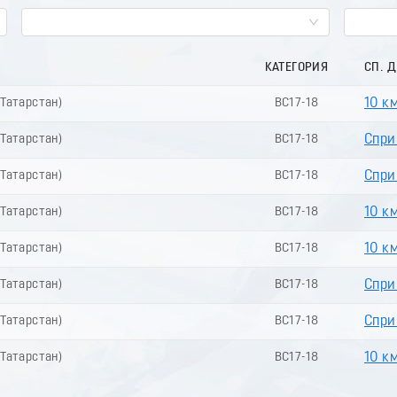
КАТЕГОРИЯ
СП. 
(Татарстан)
ВС17-18
10 к
(Татарстан)
ВС17-18
Спри
(Татарстан)
ВС17-18
Сприн
(Татарстан)
ВС17-18
10 к
(Татарстан)
ВС17-18
10 к
(Татарстан)
ВС17-18
Спри
(Татарстан)
ВС17-18
Спри
(Татарстан)
ВС17-18
10 к