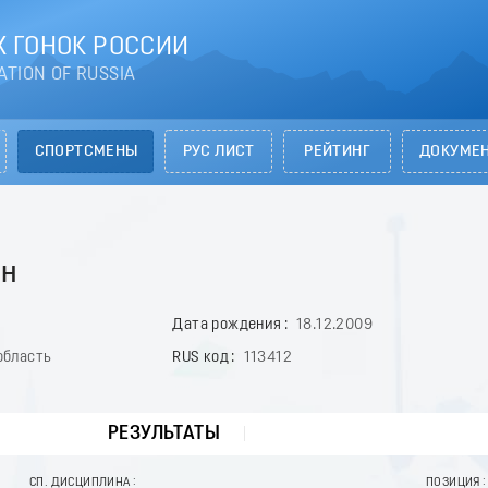
 ГОНОК РОССИИ
ATION OF RUSSIA
СПОРТСМЕНЫ
РУС ЛИСТ
РЕЙТИНГ
ДОКУМЕ
ан
Дата рождения
18.12.2009
область
RUS код
113412
РЕЗУЛЬТАТЫ
СП. ДИСЦИПЛИНА
ПОЗИЦИЯ