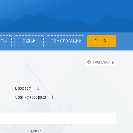
НТЫ
СУДЬИ
ГОМОЛОГАЦИИ
FIS
РАСПЕЧАТАТЬ
Возраст
16
Звание (разряд)
1Р
СЕЗОН