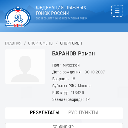
ФЕДЕРАЦИЯ ЛЫЖНЫХ
ГОНОК РОССИИ
CROSS COUNTRY SKIING FEDERATION OF RUSSIA
ГЛАВНАЯ
/
СПОРТСМЕНЫ
/
СПОРТСМЕН
БАРАНОВ Роман
Пол
Мужской
Дата рождения
30.10.2007
Возраст
18
Субъект РФ
Москва
RUS код
113426
Звание (разряд)
1Р
РЕЗУЛЬТАТЫ
РУС ПУНКТЫ
ФИЛЬТР