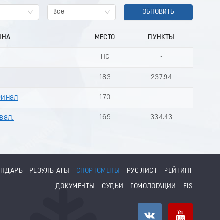
Все
ОБНОВИТЬ
ИНА
МЕСТО
ПУНКТЫ
НС
-
183
237.94
Финал
170
-
вал.
169
334.43
ЕНДАРЬ
РЕЗУЛЬТАТЫ
СПОРТСМЕНЫ
РУС ЛИСТ
РЕЙТИНГ
ДОКУМЕНТЫ
СУДЬИ
ГОМОЛОГАЦИИ
FIS