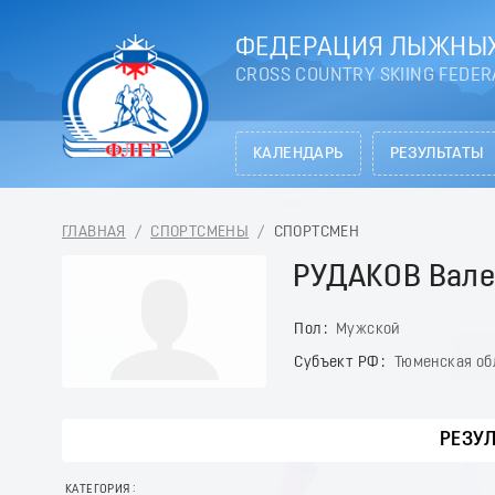
ФЕДЕРАЦИЯ ЛЫЖНЫХ
CROSS COUNTRY SKIING FEDER
КАЛЕНДАРЬ
РЕЗУЛЬТАТЫ
ГЛАВНАЯ
/
СПОРТСМЕНЫ
/
СПОРТСМЕН
РУДАКОВ Вале
Пол
Мужской
Субъект РФ
Тюменская об
РЕЗУ
КАТЕГОРИЯ