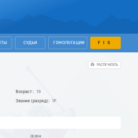
НТЫ
СУДЬИ
ГОМОЛОГАЦИИ
FIS
РАСПЕЧАТАТЬ
Возраст
19
Звание (разряд)
1Р
СЕЗОН