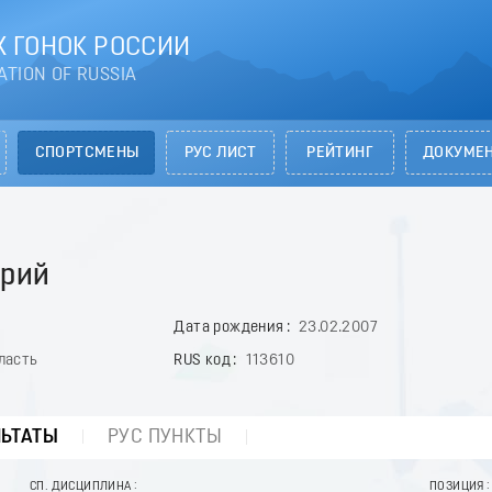
 ГОНОК РОССИИ
ATION OF RUSSIA
СПОРТСМЕНЫ
РУС ЛИСТ
РЕЙТИНГ
ДОКУМЕ
рий
Дата рождения
23.02.2007
ласть
RUS код
113610
ЛЬТАТЫ
РУС ПУНКТЫ
СП. ДИСЦИПЛИНА
ПОЗИЦИЯ