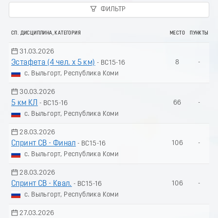
ФИЛЬТР
СП. ДИСЦИПЛИНА, КАТЕГОРИЯ
МЕСТО
ПУНКТЫ
31.03.2026
Эстафета (4 чел. х 5 км)
8
-
- ВС15-16
с. Выльгорт, Республика Коми
30.03.2026
5 км КЛ
66
-
- ВС15-16
с. Выльгорт, Республика Коми
28.03.2026
Спринт СВ - Финал
106
-
- ВС15-16
с. Выльгорт, Республика Коми
28.03.2026
Спринт СВ - Квал.
106
-
- ВС15-16
с. Выльгорт, Республика Коми
27.03.2026