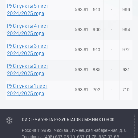
РУС пункты 5 лист
593.91
913
-
966
2024/2025 года
РУС пункты 4 лист
593.91
900
-
964
2024/2025 года
РУС пункты 3 лист
593.91
910
-
972
2024/2025 года
РУС пункты 2 лист
593.91
885
-
931
2024/2025 года
РУС пункты 1 лист
593.91
702
-
710
2024/2025 года
СИСТЕМА УЧЕТА РЕЗУЛЬТАТОВ ЛЫЖНЫХ ГОНОК
Россия 119992, Москва, Лужнецкая набережная, д. 8
Телефоны: (495) 637-08-10, 637-01-75, 637-02-65