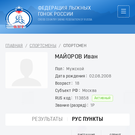
ФЕДЕРАЦИЯ ЛЫЖНЫХ
ГОНОК РОССИИ
CROSS COUNTRY SKIING FEDERATION OF RUSSIA
ГЛАВНАЯ
/
СПОРТСМЕНЫ
/
СПОРТСМЕН
МАЙОРОВ Иван
Пол
Мужской
Дата рождения
02.08.2008
Возраст
18
Субъект РФ
Москва
RUS код
113858
Активный
Звание (разряд)
1Р
РЕЗУЛЬТАТЫ
РУС ПУНКТЫ