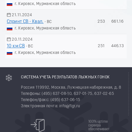
г. Кировск, Мурманская область
21.11.2024
Спринт СВ - Квал.
253
661.16
- ВС
г. Кировск, Мурманская область
20.11.2024
10 км СВ
251
446.13
- ВС
г. Кировск, Мурманская область
СИСТЕМА УЧЕТА РЕЗУЛЬТАТОВ ЛЫЖНЫХ ГОНОК
Россия 119992, Москва, Лужнецкая набережная, д. 8
Телефоны: (495) 637-08-10, 637-01-75, 637-02-65
Телефон/факс: (495) 637-06-15
Электронная почта: info@flgr.ru