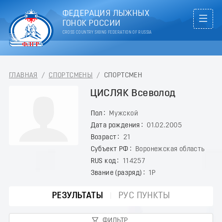
ФЕДЕРАЦИЯ ЛЫЖНЫХ
ГОНОК РОССИИ
CROSS COUNTRY SKIING FEDERATION OF RUSSIA
ГЛАВНАЯ
/
СПОРТСМЕНЫ
/
СПОРТСМЕН
ЦИСЛЯК Всеволод
Пол
Мужской
Дата рождения
01.02.2005
Возраст
21
Субъект РФ
Воронежская область
RUS код
114257
Звание (разряд)
1Р
РЕЗУЛЬТАТЫ
РУС ПУНКТЫ
ФИЛЬТР