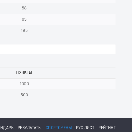
58
83
195
ПУНКТЫ
1000
500
ЕНДАРЬ
РЕЗУЛЬТАТЫ
СПОРТСМЕНЫ
РУС ЛИСТ
РЕЙТИНГ