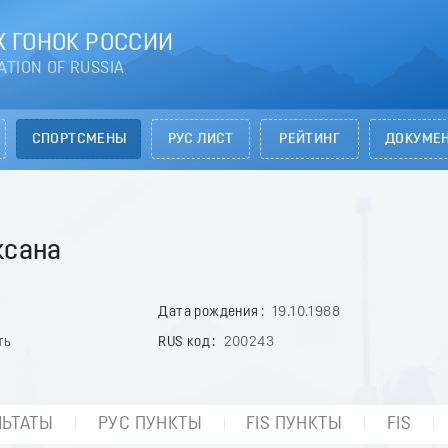
 ГОНОК РОССИИ
ATION OF RUSSIA
СПОРТСМЕНЫ
РУС ЛИСТ
РЕЙТИНГ
ДОКУМЕ
ксана
Дата рождения
19.10.1988
ть
RUS код
200243
ЛЬТАТЫ
РУС ПУНКТЫ
FIS ПУНКТЫ
FIS