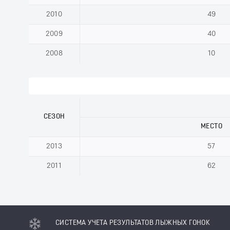
2010
49
2009
40
2008
10
СЕЗОН
МЕСТО
2013
57
2011
62
СИСТЕМА УЧЕТА РЕЗУЛЬТАТОВ ЛЫЖНЫХ ГОНОК