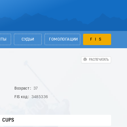
НТЫ
СУДЬИ
ГОМОЛОГАЦИИ
FIS
РАСПЕЧАТАТЬ
Возраст
37
FIS код
3485336
CUPS