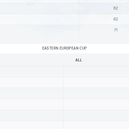
62
62
71
EASTERN EUROPEAN CUP
ALL