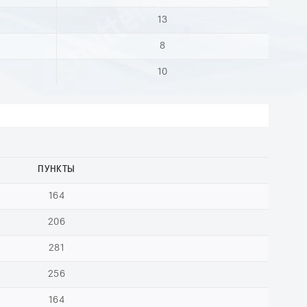
13
8
10
ПУНКТЫ
164
206
281
256
164