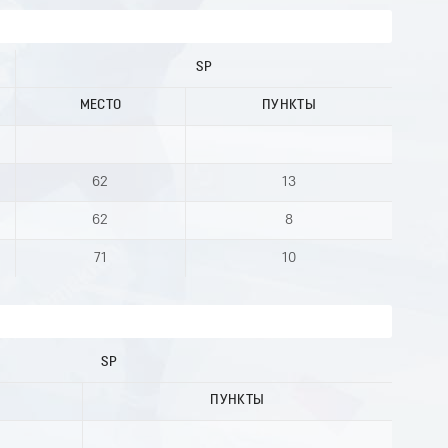
SP
МЕСТО
ПУНКТЫ
62
13
62
8
71
10
SP
ПУНКТЫ