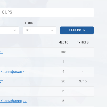
CUPS
СЕЗОН
Все
ОБНОВИТЬ
МЕСТО
ПУНКТЫ
рт
НФ
-
4
-
. Квалификация
4
-
рт
26
97.15
6
-
. Квалификация
5
-