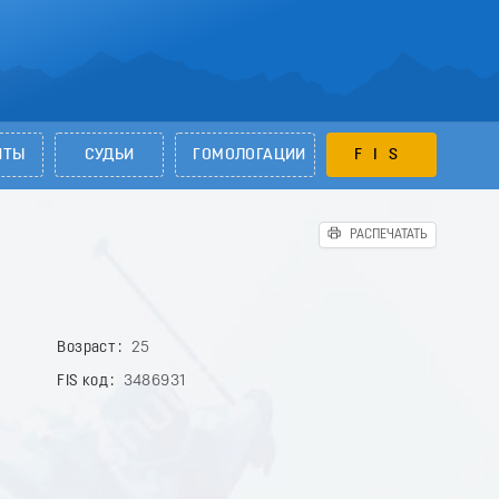
НТЫ
СУДЬИ
ГОМОЛОГАЦИИ
FIS
РАСПЕЧАТАТЬ
Возраст
25
FIS код
3486931