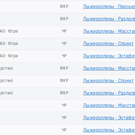
ФКР
Лыжероллеры - Пеpсью
ФКР
Лыжероллеры - Раздел
АО - Югра
ЧР
Лыжероллеры - Масста
АО - Югра
ЧР
Лыжероллеры - Спринт
АО - Югра
ЧР
Лыжероллеры - Эстафе
арстан)
ФКР
Лыжероллеры - Масста
арстан)
ФКР
Лыжероллеры - Спринт
арстан)
ФКР
Лыжероллеры - Раздел
ЧР
Лыжероллеры - Масста
ЧР
Лыжероллеры - Эстафет
ЧР
Лыжероллеры - Эстафе