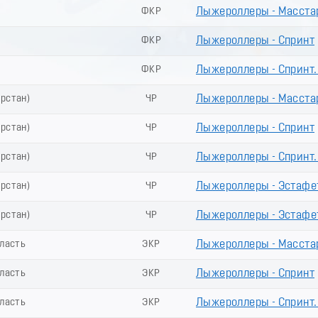
ФКР
Лыжероллеры - Масста
ФКР
Лыжероллеры - Спринт
ФКР
Лыжероллеры - Спринт
арстан)
ЧР
Лыжероллеры - Масста
арстан)
ЧР
Лыжероллеры - Спринт
арстан)
ЧР
Лыжероллеры - Спринт
арстан)
ЧР
Лыжероллеры - Эстафе
арстан)
ЧР
Лыжероллеры - Эстафе
ласть
ЭКР
Лыжероллеры - Масста
ласть
ЭКР
Лыжероллеры - Спринт
ласть
ЭКР
Лыжероллеры - Спринт