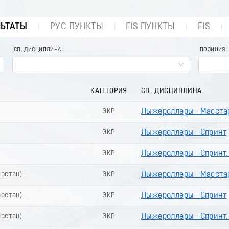
ЛЬТАТЫ
РУС ПУНКТЫ
FIS ПУНКТЫ
FIS
СП. ДИСЦИПЛИНА
ПОЗИЦИЯ
КАТЕГОРИЯ
СП. ДИСЦИПЛИНА
ЭКР
Лыжероллеры - Масста
ЭКР
Лыжероллеры - Спринт
ЭКР
Лыжероллеры - Спринт
арстан)
ЭКР
Лыжероллеры - Масста
арстан)
ЭКР
Лыжероллеры - Спринт
арстан)
ЭКР
Лыжероллеры - Спринт