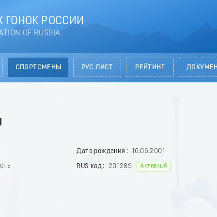
 ГОНОК РОССИИ
ATION OF RUSSIA
СПОРТСМЕНЫ
РУС ЛИСТ
РЕЙТИНГ
ДОКУМЕ
я
Дата рождения
16.06.2001
асть
RUS код
201289
Активный