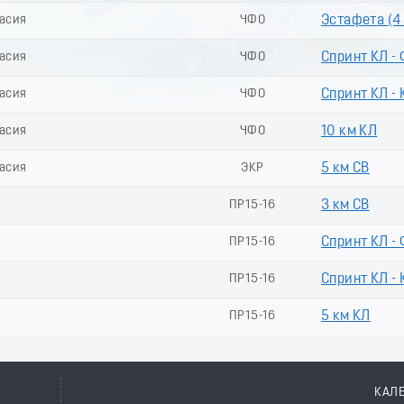
касия
ЧФО
Эстафета (4 
касия
ЧФО
Спринт КЛ -
касия
ЧФО
Спринт КЛ - 
касия
ЧФО
10 км КЛ
касия
ЭКР
5 км СВ
ПР15-16
3 км СВ
ПР15-16
Спринт КЛ -
ПР15-16
Спринт КЛ - 
ПР15-16
5 км КЛ
КАЛ