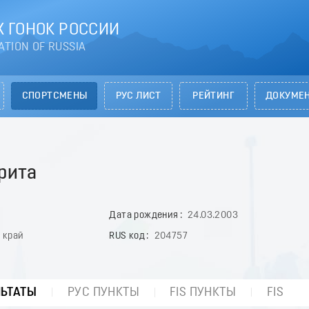
 ГОНОК РОССИИ
ATION OF RUSSIA
СПОРТСМЕНЫ
РУС ЛИСТ
РЕЙТИНГ
ДОКУМЕ
рита
Дата рождения
24.03.2003
 край
RUS код
204757
ЛЬТАТЫ
РУС ПУНКТЫ
FIS ПУНКТЫ
FIS