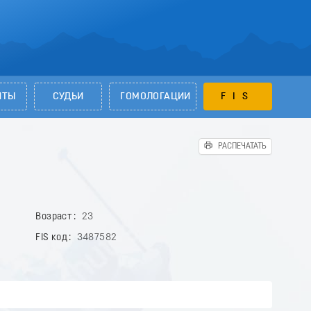
НТЫ
СУДЬИ
ГОМОЛОГАЦИИ
FIS
РАСПЕЧАТАТЬ
Возраст
23
FIS код
3487582