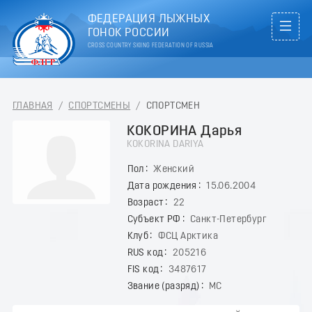
ФЕДЕРАЦИЯ ЛЫЖНЫХ
ГОНОК РОССИИ
CROSS COUNTRY SKIING FEDERATION OF RUSSIA
ГЛАВНАЯ
/
СПОРТСМЕНЫ
/
СПОРТСМЕН
КОКОРИНА Дарья
KOKORINA DARIYA
Пол
Женский
Дата рождения
15.06.2004
Возраст
22
Субъект РФ
Санкт-Петербург
Клуб
ФСЦ Арктика
RUS код
205216
FIS код
3487617
Звание (разряд)
МС