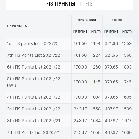
FIS ПУНКТЫ
FIS
ДИСТАНЦИЯ
СПРИНТ
FIS POINTS LIST
FIS ПУНКТ
МЕСТО
FIS ПУНКТ
МЕСТО
1st FIS points list 2022/23
161.50
1104
321.66
1359
7th FIS Points List 2021/22
161.50
1224
321.65
1568
6th FIS Points List 2021/22
170.93
1260
379.65
1893
5th FIS Points List 2021/22
170.93
1145
379.65
1746
OWG
4th FIS Points List 2021/22
170.93
1094
379.65
1605
3rd FIS Points List 2021/22
243.17
1558
407.97
1539
8th FIS Points List 2020/21
243.17
1684
407.97
1677
7th FIS Points List 2020/21
243.17
1658
407.97
1636