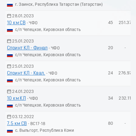
г. Заинск, Республика Татарстан (Татарстан)
28.01.2023
10 км СВ
45
251.37
- ЧФО
с/п Чепецкое, Кировская область
25.01.2023
Спринт КЛ - Финал
20
-
- ЧФО
с/п Чепецкое, Кировская область
25.01.2023
Спринт КЛ - Квал.
24
276.97
- ЧФО
с/п Чепецкое, Кировская область
24.01.2023
10 км КЛ
34
232.11
- ЧФО
с/п Чепецкое, Кировская область
03.12.2022
7.5 км СВ
80
-
- ВС17-18
с. Выльгорт, Республика Коми