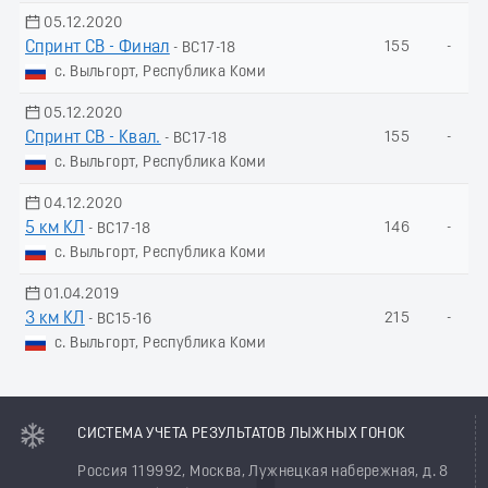
05.12.2020
Спринт СВ - Финал
155
-
- ВС17-18
с. Выльгорт, Республика Коми
05.12.2020
Спринт СВ - Квал.
155
-
- ВС17-18
с. Выльгорт, Республика Коми
04.12.2020
5 км КЛ
146
-
- ВС17-18
с. Выльгорт, Республика Коми
01.04.2019
3 км КЛ
215
-
- ВС15-16
с. Выльгорт, Республика Коми
СИСТЕМА УЧЕТА РЕЗУЛЬТАТОВ ЛЫЖНЫХ ГОНОК
Россия 119992, Москва, Лужнецкая набережная, д. 8