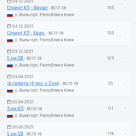
04.12.2021
Спринт КЛ - Финал
105
-
- ВС17-18
с. Выльгорт, Республика Коми
04.12.2021
Спринт КЛ - Квал.
105
-
- ВС17-18
с. Выльгорт, Республика Коми
03.12.2021
5 км СВ
125
-
- ВС17-18
с. Выльгорт, Республика Коми
03.04.2021
Эстафета (4 чел. х 3 км)
25
-
- ВС15-16
с. Выльгорт, Республика Коми
02.04.2021
3 км КЛ
111
-
- ВС15-16
с. Выльгорт, Республика Коми
30.03.2021
5 км СВ
178
-
- ВС15-16