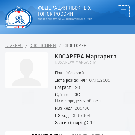
ФЕДЕРАЦИЯ ЛЫЖНЫХ
ГОНОК РОССИИ
CROSS COUNTRY SKIING FEDERATION OF RUSSIA
ГЛАВНАЯ
/
СПОРТСМЕНЫ
/
СПОРТСМЕН
КОСАРЕВА Маргарита
KOSAREVA MARGARITA
Пол
Женский
Дата рождения
07.10.2005
Возраст
20
Субъект РФ
Нижегородская область
RUS код
205700
FIS код
3487664
Звание (разряд)
1Р