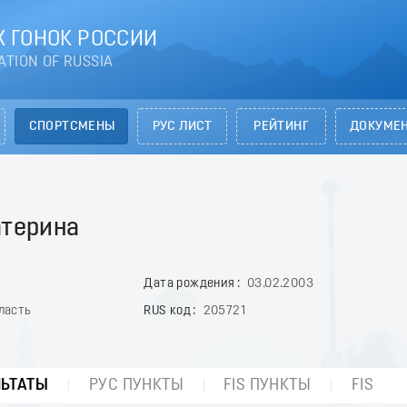
 ГОНОК РОССИИ
ATION OF RUSSIA
СПОРТСМЕНЫ
РУС ЛИСТ
РЕЙТИНГ
ДОКУМЕ
терина
Дата рождения
03.02.2003
ласть
RUS код
205721
ЛЬТАТЫ
РУС ПУНКТЫ
FIS ПУНКТЫ
FIS