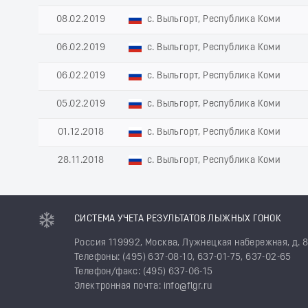
08.02.2019
с. Выльгорт, Республика Коми
06.02.2019
с. Выльгорт, Республика Коми
06.02.2019
с. Выльгорт, Республика Коми
05.02.2019
с. Выльгорт, Республика Коми
01.12.2018
с. Выльгорт, Республика Коми
28.11.2018
с. Выльгорт, Республика Коми
СИСТЕМА УЧЕТА РЕЗУЛЬТАТОВ ЛЫЖНЫХ ГОНОК
Россия 119992, Москва, Лужнецкая набережная, д. 
Телефоны: (495) 637-08-10, 637-01-75, 637-02-65
Телефон/факс: (495) 637-06-15
Электронная почта: info@flgr.ru