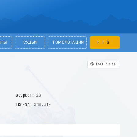
НТЫ
СУДЬИ
ГОМОЛОГАЦИИ
FIS
РАСПЕЧАТАТЬ
Возраст
23
FIS код
3487319