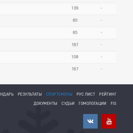
139
-
85
-
85
-
187
-
108
-
167
-
ЕНДАРЬ
РЕЗУЛЬТАТЫ
СПОРТСМЕНЫ
РУС ЛИСТ
РЕЙТИНГ
ДОКУМЕНТЫ
СУДЬИ
ГОМОЛОГАЦИИ
FIS