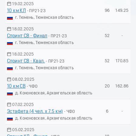
19.02.2025
10 км КЛ
96
149.25
- ПР21-23
г. Тюмень, Тюменская область
18.02.2025
Спринт СВ - Финал
52
-
- ПР21-23
г. Тюмень, Тюменская область
18.02.2025
Спринт СВ - Квал.
52
170.85
- ПР21-23
г. Тюмень, Тюменская область
08.02.2025
10 км СВ
20
162.86
- ЧФО
д. Кононовская, Архангельская область
07.02.2025
Эстафета (4 чел. х 7.5 км)
6
-
- ЧФО
д. Кононовская, Архангельская область
05.02.2025