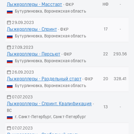
Лыжероллеры - Масстарт
НФ
-
- ФКР
Бутурлиновка, Воронежская область
29.09.2023
Лыжероллеры - Спринт
17
-
- ФКР
Бутурлиновка, Воронежская область
27.09.2023
Лыжероллеры - Пеpсьют
22
293.56
- ФКР
Бутурлиновка, Воронежская область
26.09.2023
Лыжероллеры - Раздельный старт
20
328.41
- ФКР
Бутурлиновка, Воронежская область
07.07.2023
Лыжероллеры - Спринт. Квалификация
-
13
-
ВС
г. Санкт-Петербург, Санкт-Петербург
07.07.2023