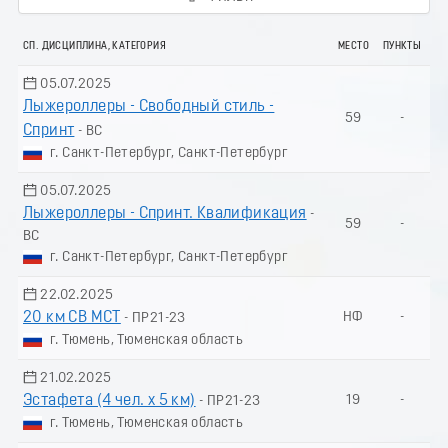
СП. ДИСЦИПЛИНА, КАТЕГОРИЯ
МЕСТО
ПУНКТЫ
05.07.2025
Лыжероллеры - Свободный стиль -
59
-
Спринт
- ВС
г. Санкт-Петербург, Санкт-Петербург
05.07.2025
Лыжероллеры - Спринт. Квалификация
-
59
-
ВС
г. Санкт-Петербург, Санкт-Петербург
22.02.2025
20 км СВ МСТ
НФ
-
- ПР21-23
г. Тюмень, Тюменская область
21.02.2025
Эстафета (4 чел. х 5 км)
19
-
- ПР21-23
г. Тюмень, Тюменская область