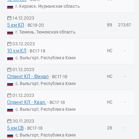
г. Кировск, Мурманская область
14.12.2023
5 км КЛ
89
213.67
- ВС19-20
г. Тюмень, Тюменская область
03.12.2023
10 км КЛ
НС
-
- ВС17-18
с. Выльгорт, Республика Коми
01.12.2023
Спринт КЛ - Финал
НС
-
- ВС17-18
с. Выльгорт, Республика Коми
01.12.2023
Спринт КЛ - Квал.
НС
-
- ВС17-18
с. Выльгорт, Республика Коми
30.11.2023
5 км СВ
28
-
- ВС17-18
с. Выльгорт, Республика Коми