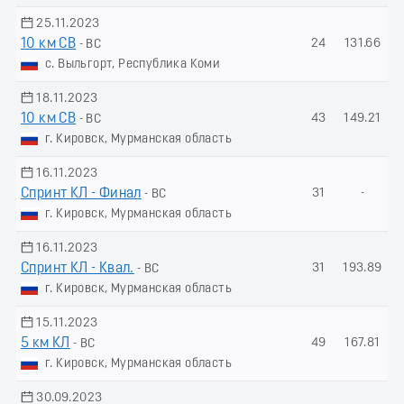
25.11.2023
10 км СВ
24
131.66
- ВС
с. Выльгорт, Республика Коми
18.11.2023
10 км СВ
43
149.21
- ВС
г. Кировск, Мурманская область
16.11.2023
Спринт КЛ - Финал
31
-
- ВС
г. Кировск, Мурманская область
16.11.2023
Спринт КЛ - Квал.
31
193.89
- ВС
г. Кировск, Мурманская область
15.11.2023
5 км КЛ
49
167.81
- ВС
г. Кировск, Мурманская область
30.09.2023