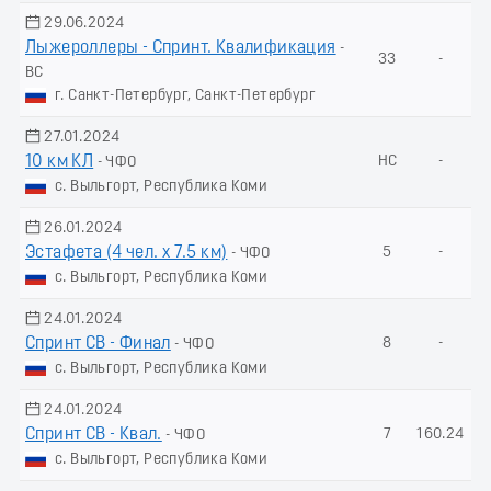
29.06.2024
Лыжероллеры - Спринт. Квалификация
-
33
-
ВС
г. Санкт-Петербург, Санкт-Петербург
27.01.2024
10 км КЛ
НС
-
- ЧФО
с. Выльгорт, Республика Коми
26.01.2024
Эстафета (4 чел. х 7.5 км)
5
-
- ЧФО
с. Выльгорт, Республика Коми
24.01.2024
Спринт СВ - Финал
8
-
- ЧФО
с. Выльгорт, Республика Коми
24.01.2024
Спринт СВ - Квал.
7
160.24
- ЧФО
с. Выльгорт, Республика Коми