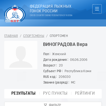
ФЕДЕРАЦИЯ ЛЫЖНЫХ
ГОНОК РОССИИ
CROSS COUNTRY SKIING FEDERATION OF RUSSIA
ГЛАВНАЯ
/
СПОРТСМЕНЫ
/
СПОРТСМЕН
ВИНОГРАДОВА Вера
Пол
Женский
Дата рождения
06.06.2006
Возраст
20
Субъект РФ
Республика Коми
RUS код
206030
Звание (разряд)
МС
РЕЗУЛЬТАТЫ
РУС ПУНКТЫ
РЕЙТИНГИ
ФИЛЬТР