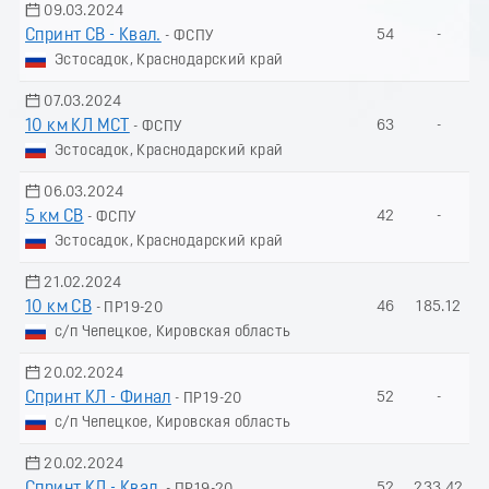
09.03.2024
Спринт СВ - Квал.
54
-
- ФСПУ
Эстосадок, Краснодарский край
07.03.2024
10 км КЛ МСТ
63
-
- ФСПУ
Эстосадок, Краснодарский край
06.03.2024
5 км СВ
42
-
- ФСПУ
Эстосадок, Краснодарский край
21.02.2024
10 км СВ
46
185.12
- ПР19-20
с/п Чепецкое, Кировская область
20.02.2024
Спринт КЛ - Финал
52
-
- ПР19-20
с/п Чепецкое, Кировская область
20.02.2024
Спринт КЛ - Квал.
52
233.42