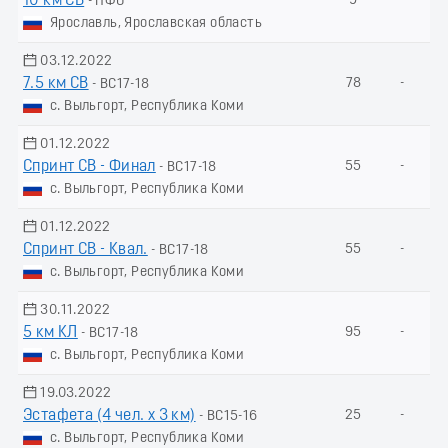
10 км СВ
9
-
- ПФО
Ярославль, Ярославская область
03.12.2022
7.5 км СВ
78
-
- ВС17-18
с. Выльгорт, Республика Коми
01.12.2022
Спринт СВ - Финал
55
-
- ВС17-18
с. Выльгорт, Республика Коми
01.12.2022
Спринт СВ - Квал.
55
-
- ВС17-18
с. Выльгорт, Республика Коми
30.11.2022
5 км КЛ
95
-
- ВС17-18
с. Выльгорт, Республика Коми
19.03.2022
Эстафета (4 чел. х 3 км)
25
-
- ВС15-16
с. Выльгорт, Республика Коми