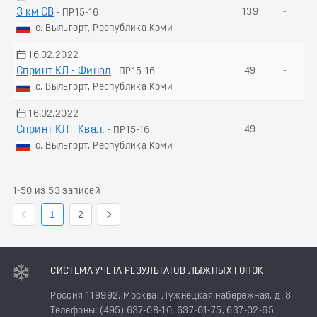
3 км СВ
139
-
- ПР15-16
с. Выльгорт, Республика Коми
16.02.2022
Спринт КЛ - Финал
49
-
- ПР15-16
с. Выльгорт, Республика Коми
16.02.2022
Спринт КЛ - Квал.
49
-
- ПР15-16
с. Выльгорт, Республика Коми
1-50 из 53 записей
1
2
СИСТЕМА УЧЕТА РЕЗУЛЬТАТОВ ЛЫЖНЫХ ГОНОК
Россия 119992, Москва, Лужнецкая набережная, д. 8
Телефоны: (495) 637-08-10, 637-01-75, 637-02-65