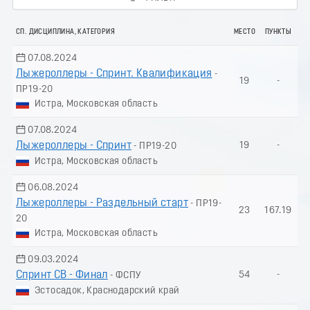
СП. ДИСЦИПЛИНА, КАТЕГОРИЯ
МЕСТО
ПУНКТЫ
07.08.2024
Лыжероллеры - Спринт. Квалификация
-
19
-
ПР19-20
Истра, Московская область
07.08.2024
Лыжероллеры - Спринт
19
-
- ПР19-20
Истра, Московская область
06.08.2024
Лыжероллеры - Раздельный старт
- ПР19-
23
167.19
20
Истра, Московская область
09.03.2024
Спринт СВ - Финал
54
-
- ФСПУ
Эстосадок, Краснодарский край