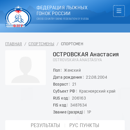
ФЕДЕРАЦИЯ ЛЫЖНЫХ
ГОНОК РОССИИ
CROSS COUNTRY SKIING FEDERATION OF RUSSIA
ГЛАВНАЯ
/
СПОРТСМЕНЫ
/
СПОРТСМЕН
ОСТРОВСКАЯ Анастасия
OSTROVSKAYA ANASTASIYA
Пол
Женский
Дата рождения
22.08.2004
Возраст
21
Субъект РФ
Красноярский край
RUS код
206163
FIS код
3487634
Звание (разряд)
1Р
РЕЗУЛЬТАТЫ
РУС ПУНКТЫ