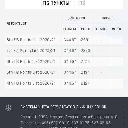
FIS ПУНКТЫ
FIS
ДИСТАНЦИЯ
СПРИНТ
FIS POINTS LIST
FIS ПУНКТ
МЕСТО
FIS ПУНКТ
МЕСТО
8th FIS Points List 2020/21
344.67
2391
-
7th FIS Points List 2020/21
344.67
2370
-
6th FIS Points List 2020/21
344.67
2314
-
5th FIS Points List 2020/21
344.67
2194
-
4th FIS Points List 2020/21
344.67
2124
-
СИСТЕМА УЧЕТА РЕЗУЛЬТАТОВ ЛЫЖНЫХ ГОНОК
Россия 119992, Москва, Лужнецкая набережная, д. 8
Телефоны: (495) 637-08-10, 637-01-75, 637-02-65