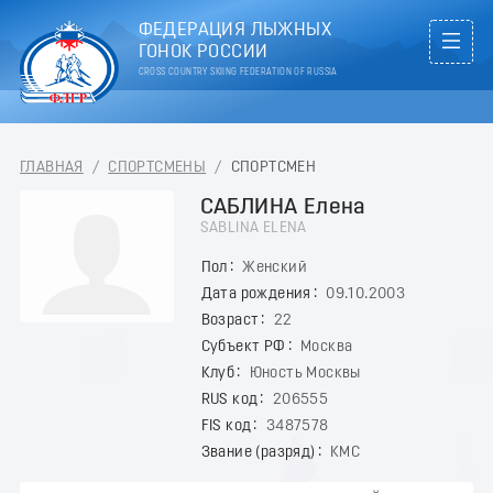
ФЕДЕРАЦИЯ ЛЫЖНЫХ
ГОНОК РОССИИ
CROSS COUNTRY SKIING FEDERATION OF RUSSIA
ГЛАВНАЯ
/
СПОРТСМЕНЫ
/
СПОРТСМЕН
САБЛИНА Елена
SABLINA ELENA
Пол
Женский
Дата рождения
09.10.2003
Возраст
22
Субъект РФ
Москва
Клуб
Юность Москвы
RUS код
206555
FIS код
3487578
Звание (разряд)
КМС