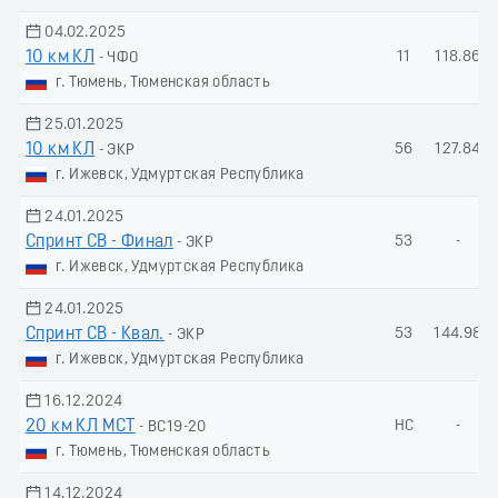
04.02.2025
10 км КЛ
11
118.86
- ЧФО
г. Тюмень, Тюменская область
25.01.2025
10 км КЛ
56
127.84
- ЭКР
г. Ижевск, Удмуртская Республика
24.01.2025
Спринт СВ - Финал
53
-
- ЭКР
г. Ижевск, Удмуртская Республика
24.01.2025
Спринт СВ - Квал.
53
144.98
- ЭКР
г. Ижевск, Удмуртская Республика
16.12.2024
20 км КЛ МСТ
НС
-
- ВС19-20
г. Тюмень, Тюменская область
14.12.2024