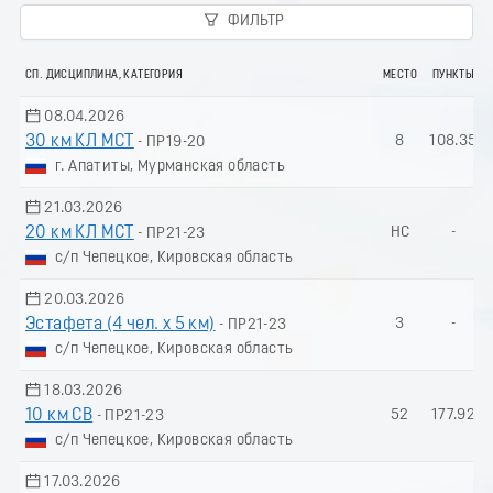
ФИЛЬТР
СП. ДИСЦИПЛИНА, КАТЕГОРИЯ
МЕСТО
ПУНКТЫ
08.04.2026
30 км КЛ МСТ
8
108.35
- ПР19-20
г. Апатиты, Мурманская область
21.03.2026
20 км КЛ МСТ
НС
-
- ПР21-23
с/п Чепецкое, Кировская область
20.03.2026
Эстафета (4 чел. х 5 км)
3
-
- ПР21-23
с/п Чепецкое, Кировская область
18.03.2026
10 км СВ
52
177.92
- ПР21-23
с/п Чепецкое, Кировская область
17.03.2026