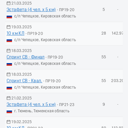
21.03.2025
Эстафета (4 чел. х 5 км)
5
-
- ПР19-20
с/п Чепецкое, Кировская область
19.03.2025
10 км КЛ
28
142.97
- ПР19-20
с/п Чепецкое, Кировская область
18.03.2025
Спринт СВ - Финал
55
-
- ПР19-20
с/п Чепецкое, Кировская область
18.03.2025
Спринт СВ - Квал.
55
203.20
- ПР19-20
с/п Чепецкое, Кировская область
21.02.2025
Эстафета (4 чел. х 5 км)
9
-
- ПР21-23
г. Тюмень, Тюменская область
19.02.2025