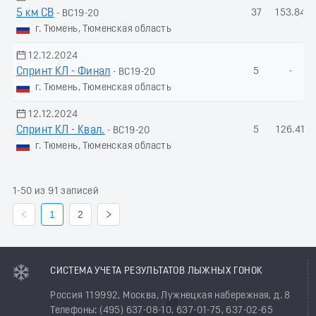
5 км СВ
37
153.84
- ВС19-20
г. Тюмень, Тюменская область
12.12.2024
Спринт КЛ - Финал
5
-
- ВС19-20
г. Тюмень, Тюменская область
12.12.2024
Спринт КЛ - Квал.
5
126.41
- ВС19-20
г. Тюмень, Тюменская область
1-50 из 91 записей
1
2
СИСТЕМА УЧЕТА РЕЗУЛЬТАТОВ ЛЫЖНЫХ ГОНОК
Россия 119992, Москва, Лужнецкая набережная, д. 8
Телефоны: (495) 637-08-10, 637-01-75, 637-02-65