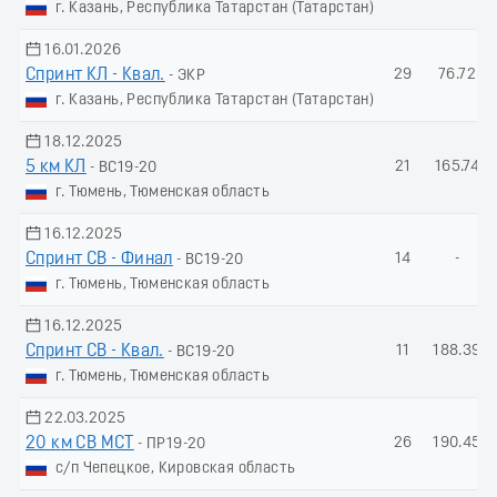
г. Казань, Республика Татарстан (Татарстан)
16.01.2026
Спринт КЛ - Квал.
29
76.72
- ЭКР
г. Казань, Республика Татарстан (Татарстан)
18.12.2025
5 км КЛ
21
165.74
- ВС19-20
г. Тюмень, Тюменская область
16.12.2025
Спринт СВ - Финал
14
-
- ВС19-20
г. Тюмень, Тюменская область
16.12.2025
Спринт СВ - Квал.
11
188.39
- ВС19-20
г. Тюмень, Тюменская область
22.03.2025
20 км СВ МСТ
26
190.45
- ПР19-20
с/п Чепецкое, Кировская область