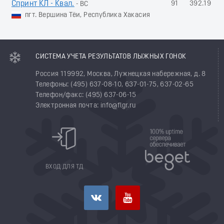
Спринт КЛ - Квал.
91
392.19
- ВС
пгт. Вершина Тёи, Республика Хакасия
СИСТЕМА УЧЕТА РЕЗУЛЬТАТОВ ЛЫЖНЫХ ГОНОК
Россия 119992, Москва, Лужнецкая набережная, д. 8
Телефоны: (495) 637-08-10, 637-01-75, 637-02-65
Телефон/факс: (495) 637-06-15
Электронная почта: info@flgr.ru
ВХОД ДЛЯ ТД