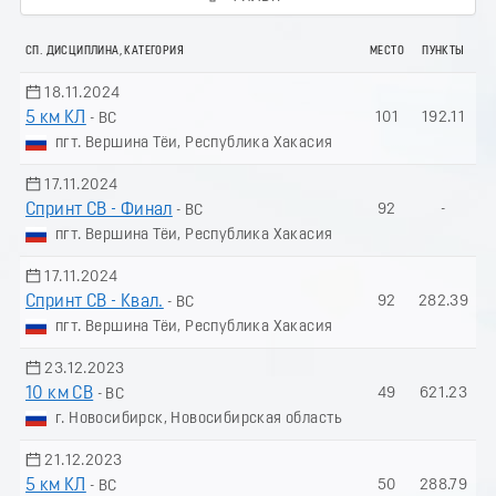
СП. ДИСЦИПЛИНА, КАТЕГОРИЯ
МЕСТО
ПУНКТЫ
18.11.2024
5 км КЛ
101
192.11
- ВС
пгт. Вершина Тёи, Республика Хакасия
17.11.2024
Спринт СВ - Финал
92
-
- ВС
пгт. Вершина Тёи, Республика Хакасия
17.11.2024
Спринт СВ - Квал.
92
282.39
- ВС
пгт. Вершина Тёи, Республика Хакасия
23.12.2023
10 км СВ
49
621.23
- ВС
г. Новосибирск, Новосибирская область
21.12.2023
5 км КЛ
50
288.79
- ВС