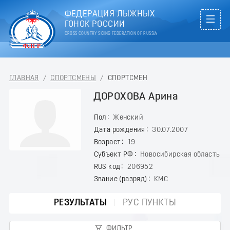
ФЕДЕРАЦИЯ ЛЫЖНЫХ
ГОНОК РОССИИ
CROSS COUNTRY SKIING FEDERATION OF RUSSIA
ГЛАВНАЯ
/
СПОРТСМЕНЫ
/
СПОРТСМЕН
ДОРОХОВА Арина
Пол
Женский
Дата рождения
30.07.2007
Возраст
19
Субъект РФ
Новосибирская область
RUS код
206952
Звание (разряд)
КМС
РЕЗУЛЬТАТЫ
РУС ПУНКТЫ
ФИЛЬТР