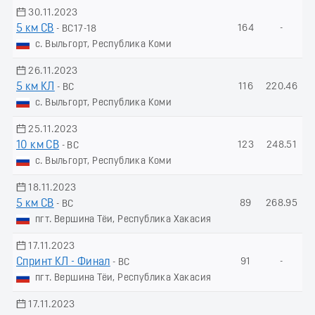
30.11.2023
5 км СВ
164
-
- ВС17-18
с. Выльгорт, Республика Коми
26.11.2023
5 км КЛ
116
220.46
- ВС
с. Выльгорт, Республика Коми
25.11.2023
10 км СВ
123
248.51
- ВС
с. Выльгорт, Республика Коми
18.11.2023
5 км СВ
89
268.95
- ВС
пгт. Вершина Тёи, Республика Хакасия
17.11.2023
Спринт КЛ - Финал
91
-
- ВС
пгт. Вершина Тёи, Республика Хакасия
17.11.2023