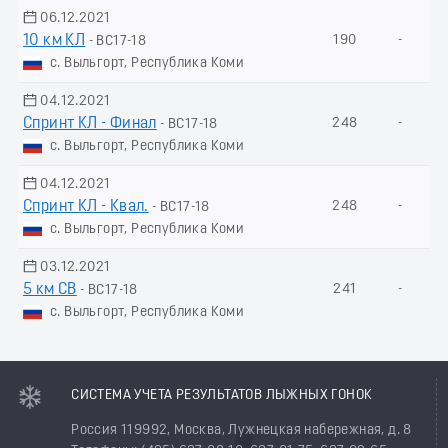
06.12.2021
10 км КЛ
190
-
- ВС17-18
с. Выльгорт, Республика Коми
04.12.2021
Спринт КЛ - Финал
248
-
- ВС17-18
с. Выльгорт, Республика Коми
04.12.2021
Спринт КЛ - Квал.
248
-
- ВС17-18
с. Выльгорт, Республика Коми
03.12.2021
5 км СВ
241
-
- ВС17-18
с. Выльгорт, Республика Коми
СИСТЕМА УЧЕТА РЕЗУЛЬТАТОВ ЛЫЖНЫХ ГОНОК
Россия 119992, Москва, Лужнецкая набережная, д. 8