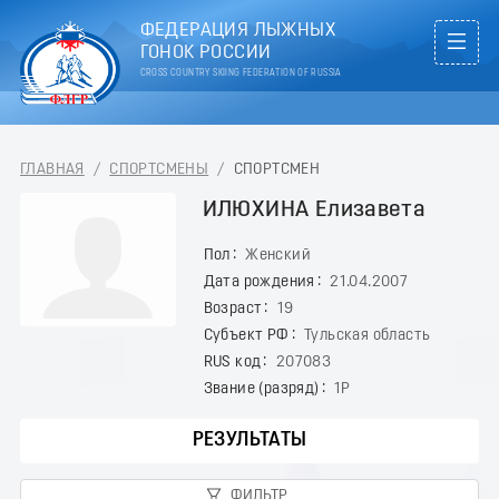
ФЕДЕРАЦИЯ ЛЫЖНЫХ
ГОНОК РОССИИ
CROSS COUNTRY SKIING FEDERATION OF RUSSIA
ГЛАВНАЯ
/
СПОРТСМЕНЫ
/
СПОРТСМЕН
ИЛЮХИНА Елизавета
Пол
Женский
Дата рождения
21.04.2007
Возраст
19
Субъект РФ
Тульская область
RUS код
207083
Звание (разряд)
1Р
РЕЗУЛЬТАТЫ
ФИЛЬТР