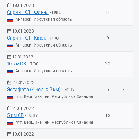
19.01.2023
Спринт КЛ - Финал
11
-
- ПФО
Ангарск, Иркутская область
19.01.2023
Спринт КЛ - Квал.
9
-
- ПФО
Ангарск, Иркутская область
17.01.2023
10 км СВ
20
-
- ПФО
Ангарск, Иркутская область
22.01.2022
Эстафета (4 чел. х 3 км)
5
-
- ЭСПУ
пгт. Вершина Тёи, Республика Хакасия
21.01.2022
5 км СВ
16
-
- ЭСПУ
пгт. Вершина Тёи, Республика Хакасия
19.01.2022