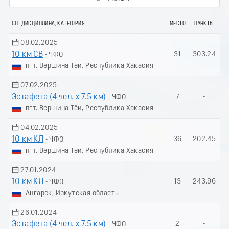
СП. ДИСЦИПЛИНА, КАТЕГОРИЯ
МЕСТО
ПУНКТЫ
08.02.2025
10 км СВ
31
303.24
- ЧФО
пгт. Вершина Тёи, Республика Хакасия
07.02.2025
Эстафета (4 чел. х 7.5 км)
7
-
- ЧФО
пгт. Вершина Тёи, Республика Хакасия
04.02.2025
10 км КЛ
36
202.45
- ЧФО
пгт. Вершина Тёи, Республика Хакасия
27.01.2024
10 км КЛ
13
243.96
- ЧФО
Ангарск, Иркутская область
26.01.2024
Эстафета (4 чел. х 7.5 км)
2
-
- ЧФО