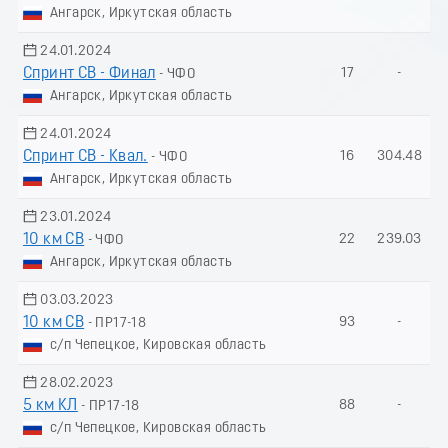
Ангарск, Иркутская область
24.01.2024
Спринт СВ - Финал
17
-
- ЧФО
Ангарск, Иркутская область
24.01.2024
Спринт СВ - Квал.
16
304.48
- ЧФО
Ангарск, Иркутская область
23.01.2024
10 км СВ
22
239.03
- ЧФО
Ангарск, Иркутская область
03.03.2023
10 км СВ
93
-
- ПР17-18
с/п Чепецкое, Кировская область
28.02.2023
5 км КЛ
88
-
- ПР17-18
с/п Чепецкое, Кировская область