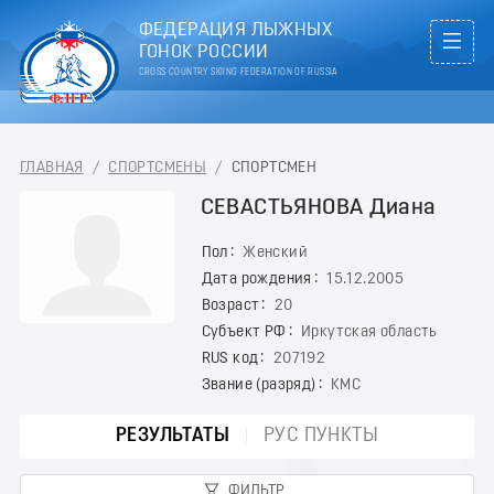
ФЕДЕРАЦИЯ ЛЫЖНЫХ
ГОНОК РОССИИ
CROSS COUNTRY SKIING FEDERATION OF RUSSIA
ГЛАВНАЯ
/
СПОРТСМЕНЫ
/
СПОРТСМЕН
СЕВАСТЬЯНОВА Диана
Пол
Женский
Дата рождения
15.12.2005
Возраст
20
Субъект РФ
Иркутская область
RUS код
207192
Звание (разряд)
КМС
РЕЗУЛЬТАТЫ
РУС ПУНКТЫ
ФИЛЬТР