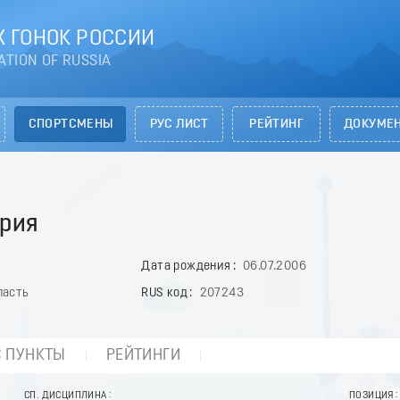
 ГОНОК РОССИИ
ATION OF RUSSIA
СПОРТСМЕНЫ
РУС ЛИСТ
РЕЙТИНГ
ДОКУМЕ
рия
Дата рождения
06.07.2006
ласть
RUS код
207243
С ПУНКТЫ
РЕЙТИНГИ
СП. ДИСЦИПЛИНА
ПОЗИЦИЯ