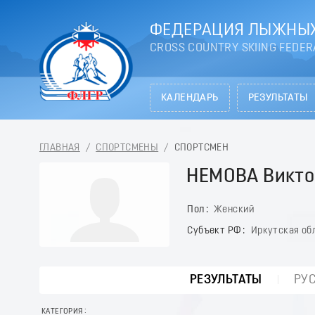
ФЕДЕРАЦИЯ ЛЫЖНЫХ
CROSS COUNTRY SKIING FEDER
КАЛЕНДАРЬ
РЕЗУЛЬТАТЫ
ГЛАВНАЯ
/
СПОРТСМЕНЫ
/
СПОРТСМЕН
НЕМОВА Викто
Пол
Женский
Субъект РФ
Иркутская об
РЕЗУЛЬТАТЫ
РУ
КАТЕГОРИЯ