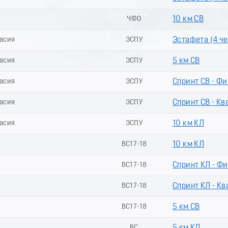
ЧФО
10 км СВ
касия
ЭСПУ
Эстафета (4 чел
касия
ЭСПУ
5 км СВ
касия
ЭСПУ
Спринт СВ - Ф
касия
ЭСПУ
Спринт СВ - Кв
касия
ЭСПУ
10 км КЛ
ВС17-18
10 км КЛ
ВС17-18
Спринт КЛ - Ф
ВС17-18
Спринт КЛ - Кв
ВС17-18
5 км СВ
ВС