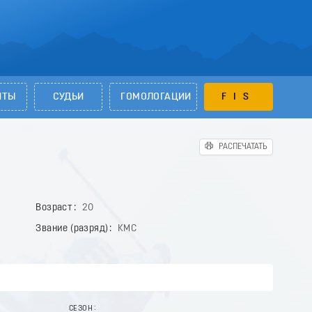
НТЫ
СУДЬИ
ГОМОЛОГАЦИИ
FIS
РАСПЕЧАТАТЬ
Возраст
20
Звание (разряд)
КМС
СЕЗОН