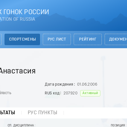
 ГОНОК РОССИИ
ATION OF RUSSIA
СПОРТСМЕНЫ
РУС ЛИСТ
РЕЙТИНГ
ДОКУМЕ
настасия
Дата рождения
01.06.2006
бласть
RUS код
207920
Активный
ЛЬТАТЫ
РУС ПУНКТЫ
СП. ДИСЦИПЛИНА
ПОЗИЦИЯ