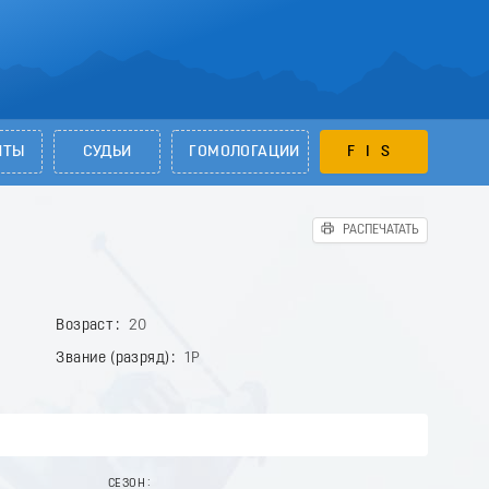
НТЫ
СУДЬИ
ГОМОЛОГАЦИИ
FIS
РАСПЕЧАТАТЬ
Возраст
20
Звание (разряд)
1Р
СЕЗОН