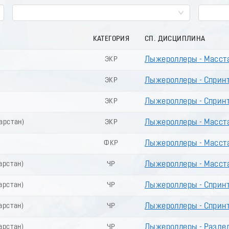
КАТЕГОРИЯ
СП. ДИСЦИПЛИНА
ЭКР
Лыжероллеры - Масст
ЭКР
Лыжероллеры - Сприн
ЭКР
Лыжероллеры - Сприн
тарстан)
ЭКР
Лыжероллеры - Масст
ФКР
Лыжероллеры - Масст
арстан)
ЧР
Лыжероллеры - Масст
арстан)
ЧР
Лыжероллеры - Сприн
арстан)
ЧР
Лыжероллеры - Сприн
арстан)
ЧР
Лыжероллеры - Разде