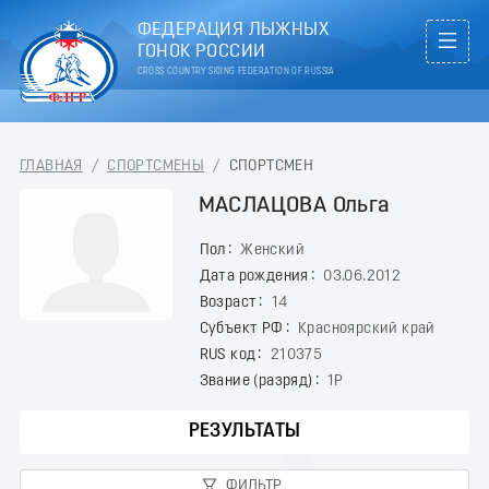
ФЕДЕРАЦИЯ ЛЫЖНЫХ
ГОНОК РОССИИ
CROSS COUNTRY SKIING FEDERATION OF RUSSIA
ГЛАВНАЯ
/
СПОРТСМЕНЫ
/
СПОРТСМЕН
МАСЛАЦОВА Ольга
Пол
Женский
Дата рождения
03.06.2012
Возраст
14
Субъект РФ
Красноярский край
RUS код
210375
Звание (разряд)
1Р
РЕЗУЛЬТАТЫ
ФИЛЬТР