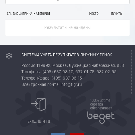
СП. ДИСЦИПЛИНА, КАТЕГОРИЯ
МЕСТО
ПУНКТЫ
Результаты не найдены
СИСТЕМА УЧЕТА РЕЗУЛЬТАТОВ ЛЫЖНЫХ ГОНОК
Россия 119992, Москва, Лужнецкая набережная, д. 8
Телефоны: (495) 637-08-10, 637-01-75, 637-02-65
Телефон/факс: (495) 637-06-15
Электронная почта: info@flgr.ru
ВХОД ДЛЯ ТД