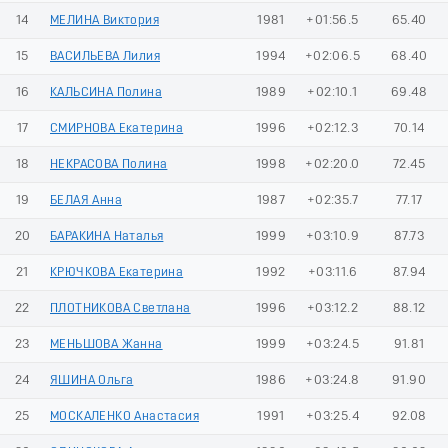
14
МЕЛИНА Виктория
1981
+01:56.5
65.40
15
ВАСИЛЬЕВА Лилия
1994
+02:06.5
68.40
16
КАЛЬСИНА Полина
1989
+02:10.1
69.48
17
СМИРНОВА Екатерина
1996
+02:12.3
70.14
18
НЕКРАСОВА Полина
1998
+02:20.0
72.45
19
БЕЛАЯ Анна
1987
+02:35.7
77.17
20
БАРАКИНА Наталья
1999
+03:10.9
87.73
21
КРЮЧКОВА Екатерина
1992
+03:11.6
87.94
22
ПЛОТНИКОВА Светлана
1996
+03:12.2
88.12
23
МЕНЬШОВА Жанна
1999
+03:24.5
91.81
24
ЯШИНА Ольга
1986
+03:24.8
91.90
25
МОСКАЛЕНКО Анастасия
1991
+03:25.4
92.08