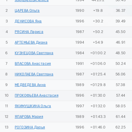
1
ЖАМБАЛОВА Алиса
1994
44:25.2
30.43
2
ЦАРЕВА Ольга
1990
+19.8
36.37
3
ДЕНИСОВА Яна
1996
+30.2
39.49
4
РЯСИНА Лариса
1987
+50.2
45.50
5
АРТЕМЬЕВА Диана
1994
+54.9
46.91
6
КУЗНЕЦОВА Светлана
1984
+01:00.2
48.50
7
ВЛАСОВА Анастасия
1991
+01:06.0
50.24
8
НИКОЛАЕВА Светлана
1987
+01:25.4
56.06
9
МЕДВЕДЕВА Анна
1989
+01:29.8
57.38
10
ПРОКОФЬЕВА Анастасия
1996
+01:30.0
57.44
11
ЯКИМУШКИНА Ольга
1997
+01:32.0
58.05
12
ЯПАРОВА Мария
1989
+01:43.3
61.44
13
РОГОЗИНА Дарья
1996
+01:46.0
62.25