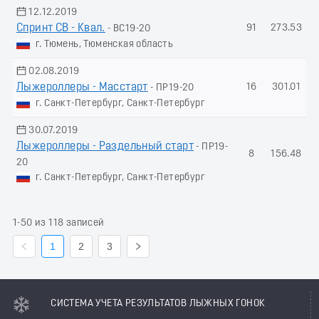
12.12.2019
Спринт СВ - Квал.
91
273.53
- ВС19-20
г. Тюмень, Тюменская область
02.08.2019
Лыжероллеры - Масстарт
16
301.01
- ПР19-20
г. Санкт-Петербург, Санкт-Петербург
30.07.2019
Лыжероллеры - Раздельный старт
- ПР19-
8
156.48
20
г. Санкт-Петербург, Санкт-Петербург
1-50 из 118 записей
1
2
3
СИСТЕМА УЧЕТА РЕЗУЛЬТАТОВ ЛЫЖНЫХ ГОНОК