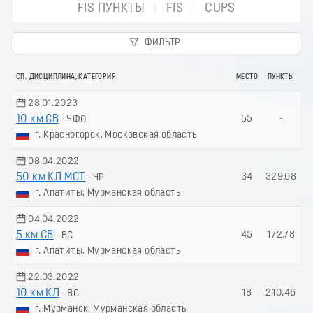
FIS ПУНКТЫ
FIS
CUPS
ФИЛЬТР
СП. ДИСЦИПЛИНА, КАТЕГОРИЯ
МЕСТО
ПУНКТЫ
28.01.2023
10 км СВ
55
-
- ЧФО
г. Красногорск, Московская область
08.04.2022
50 км КЛ МСТ
34
329.08
- ЧР
г. Апатиты, Мурманская область
04.04.2022
5 км СВ
45
172.78
- ВС
г. Апатиты, Мурманская область
22.03.2022
10 км КЛ
18
210.46
- ВС
г. Мурманск, Мурманская область