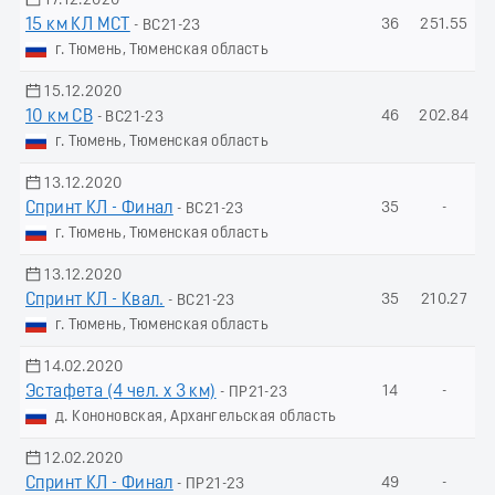
17.12.2020
15 км КЛ МСТ
36
251.55
- ВС21-23
г. Тюмень, Тюменская область
15.12.2020
10 км СВ
46
202.84
- ВС21-23
г. Тюмень, Тюменская область
13.12.2020
Спринт КЛ - Финал
35
-
- ВС21-23
г. Тюмень, Тюменская область
13.12.2020
Спринт КЛ - Квал.
35
210.27
- ВС21-23
г. Тюмень, Тюменская область
14.02.2020
Эстафета (4 чел. х 3 км)
14
-
- ПР21-23
д. Кононовская, Архангельская область
12.02.2020
Спринт КЛ - Финал
49
-
- ПР21-23