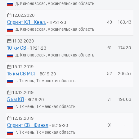
д. Кононовская, Архангельская область
12.02.2020
Спринт КЛ - Квал.
49
183.43
- ПР21-23
д. Кононовская, Архангельская область
11.02.2020
10 км СВ
61
174.30
- ПР21-23
д. Кононовская, Архангельская область
15.12.2019
15 км СВ МСТ
52
206.57
- ВС19-20
г. Тюмень, Тюменская область
13.12.2019
5 км КЛ
71
196.63
- ВС19-20
г. Тюмень, Тюменская область
12.12.2019
Спринт СВ - Финал
91
-
- ВС19-20
г. Тюмень, Тюменская область