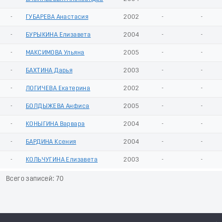
-
ГУБАРЕВА Анастасия
2002
-
-
-
БУРЫКИНА Елизавета
2004
-
-
-
МАКСИМОВА Ульяна
2005
-
-
-
БАХТИНА Дарья
2003
-
-
-
ЛОГИЧЕВА Екатерина
2002
-
-
-
БОЛДЫЖЕВА Анфиса
2005
-
-
-
КОНЫГИНА Варвара
2004
-
-
-
БАРДИНА Ксения
2004
-
-
-
КОЛЬЧУГИНА Елизавета
2003
-
-
Всего записей: 70