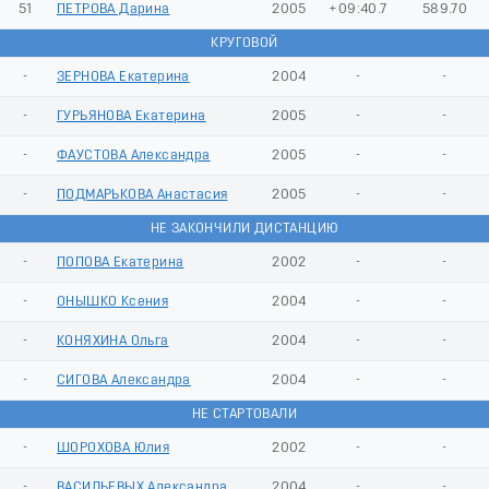
51
ПЕТРОВА Дарина
2005
+09:40.7
589.70
КРУГОВОЙ
-
ЗЕРНОВА Екатерина
2004
-
-
-
ГУРЬЯНОВА Екатерина
2005
-
-
-
ФАУСТОВА Александра
2005
-
-
-
ПОДМАРЬКОВА Анастасия
2005
-
-
НЕ ЗАКОНЧИЛИ ДИСТАНЦИЮ
-
ПОПОВА Екатерина
2002
-
-
-
ОНЫШКО Ксения
2004
-
-
-
КОНЯХИНА Ольга
2004
-
-
-
СИГОВА Александра
2004
-
-
НЕ СТАРТОВАЛИ
-
ШОРОХОВА Юлия
2002
-
-
-
ВАСИЛЬЕВЫХ Александра
2004
-
-