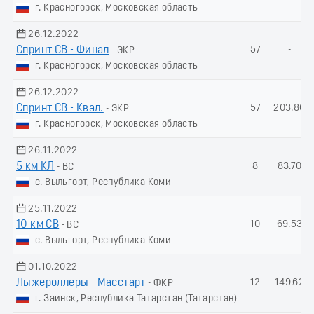
г. Красногорск, Московская область
26.12.2022
Спринт СВ - Финал
57
-
- ЭКР
г. Красногорск, Московская область
26.12.2022
Спринт СВ - Квал.
57
203.80
- ЭКР
г. Красногорск, Московская область
26.11.2022
5 км КЛ
8
83.70
- ВС
с. Выльгорт, Республика Коми
25.11.2022
10 км СВ
10
69.53
- ВС
с. Выльгорт, Республика Коми
01.10.2022
Лыжероллеры - Масстарт
12
149.62
- ФКР
г. Заинск, Республика Татарстан (Татарстан)