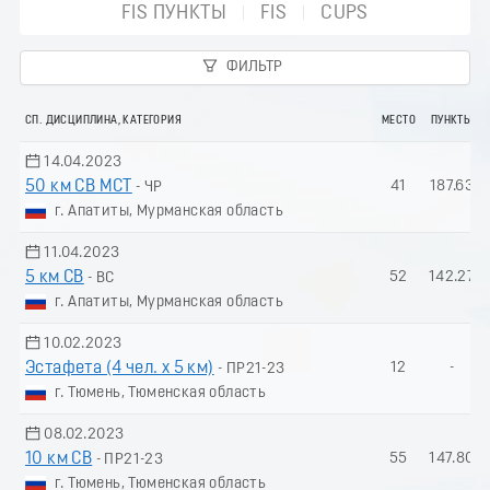
FIS ПУНКТЫ
FIS
CUPS
ФИЛЬТР
СП. ДИСЦИПЛИНА, КАТЕГОРИЯ
МЕСТО
ПУНКТЫ
14.04.2023
50 км СВ МСТ
41
187.63
- ЧР
г. Апатиты, Мурманская область
11.04.2023
5 км СВ
52
142.27
- ВС
г. Апатиты, Мурманская область
10.02.2023
Эстафета (4 чел. х 5 км)
12
-
- ПР21-23
г. Тюмень, Тюменская область
08.02.2023
10 км СВ
55
147.80
- ПР21-23
г. Тюмень, Тюменская область