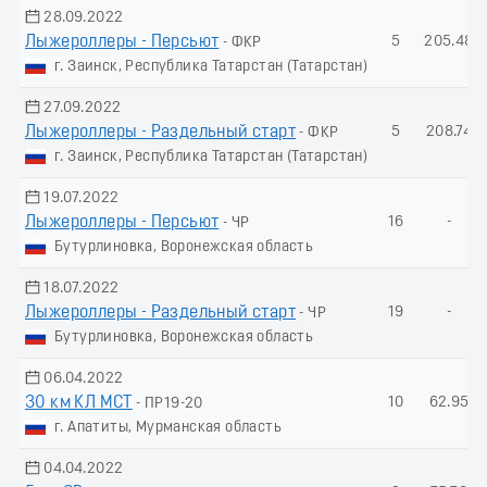
28.09.2022
Лыжероллеры - Пеpсьют
5
205.48
- ФКР
г. Заинск, Республика Татарстан (Татарстан)
27.09.2022
Лыжероллеры - Раздельный старт
5
208.74
- ФКР
г. Заинск, Республика Татарстан (Татарстан)
19.07.2022
Лыжероллеры - Пеpсьют
16
-
- ЧР
Бутурлиновка, Воронежская область
18.07.2022
Лыжероллеры - Раздельный старт
19
-
- ЧР
Бутурлиновка, Воронежская область
06.04.2022
30 км КЛ МСТ
10
62.95
- ПР19-20
г. Апатиты, Мурманская область
04.04.2022