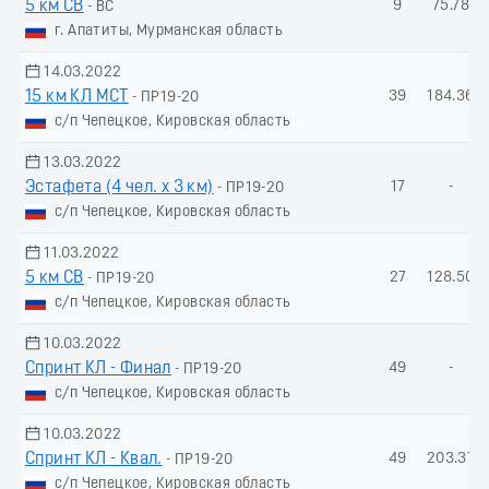
5 км СВ
9
75.78
- ВС
г. Апатиты, Мурманская область
14.03.2022
15 км КЛ МСТ
39
184.36
- ПР19-20
с/п Чепецкое, Кировская область
13.03.2022
Эстафета (4 чел. х 3 км)
17
-
- ПР19-20
с/п Чепецкое, Кировская область
11.03.2022
5 км СВ
27
128.50
- ПР19-20
с/п Чепецкое, Кировская область
10.03.2022
Спринт КЛ - Финал
49
-
- ПР19-20
с/п Чепецкое, Кировская область
10.03.2022
Спринт КЛ - Квал.
49
203.37
- ПР19-20
с/п Чепецкое, Кировская область