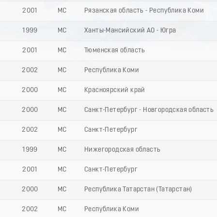
2001
МС
Рязанская область - Республика Коми
1999
МС
Ханты-Мансийский АО - Югра
2001
МС
Тюменская область
2002
МС
Республика Коми
2000
МС
Красноярский край
2000
МС
Санкт-Петербург - Новгородская область
2002
МС
Санкт-Петербург
1999
МС
Нижегородская область
2001
МС
Санкт-Петербург
2000
МС
Республика Татарстан (Татарстан)
2002
МС
Республика Коми