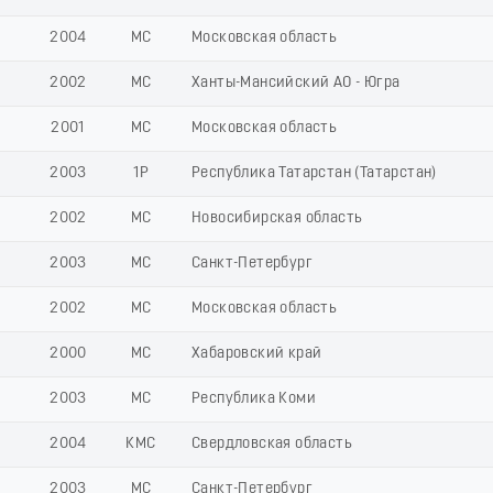
2004
МС
Московская область
2002
МС
Ханты-Мансийский АО - Югра
2001
МС
Московская область
2003
1Р
Республика Татарстан (Татарстан)
2002
МС
Новосибирская область
2003
МС
Санкт-Петербург
2002
МС
Московская область
2000
МС
Хабаровский край
2003
МС
Республика Коми
2004
КМС
Свердловская область
2003
МС
Санкт-Петербург