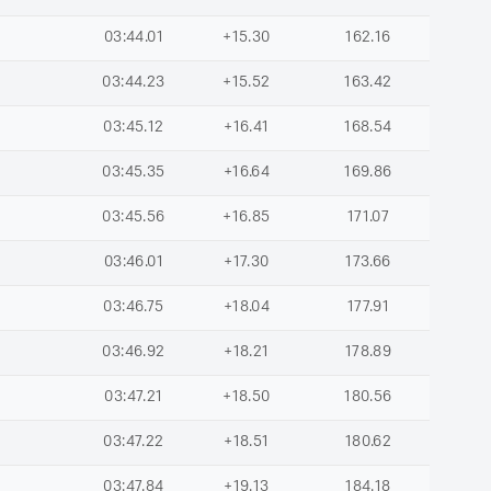
03:44.01
+15.30
162.16
03:44.23
+15.52
163.42
03:45.12
+16.41
168.54
03:45.35
+16.64
169.86
03:45.56
+16.85
171.07
03:46.01
+17.30
173.66
03:46.75
+18.04
177.91
03:46.92
+18.21
178.89
03:47.21
+18.50
180.56
03:47.22
+18.51
180.62
03:47.84
+19.13
184.18