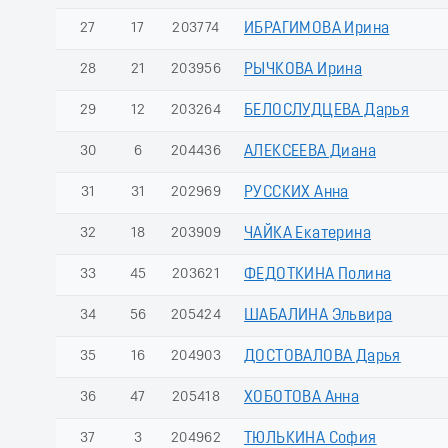
27
17
203774
ИБРАГИМОВА Ирина
28
21
203956
РЫЧКОВА Ирина
29
12
203264
БЕЛОСЛУДЦЕВА Дарья
30
6
204436
АЛЕКСЕЕВА Диана
31
31
202969
РУССКИХ Анна
32
18
203909
ЧАЙКА Екатерина
33
45
203621
ФЕДОТКИНА Полина
34
56
205424
ШАБАЛИНА Эльвира
35
16
204903
ДОСТОВАЛОВА Дарья
36
47
205418
ХОБОТОВА Анна
37
3
204962
ТЮЛЬКИНА София