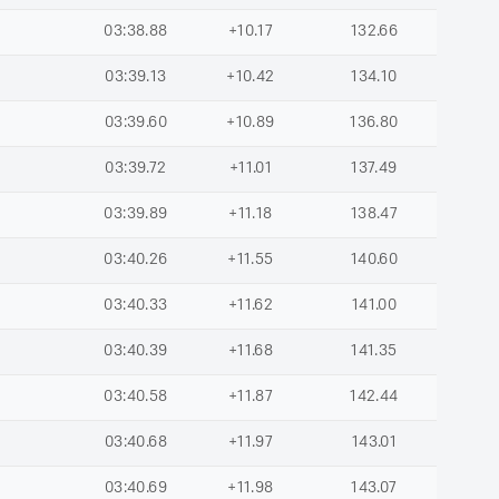
03:38.88
+10.17
132.66
03:39.13
+10.42
134.10
03:39.60
+10.89
136.80
03:39.72
+11.01
137.49
03:39.89
+11.18
138.47
03:40.26
+11.55
140.60
03:40.33
+11.62
141.00
03:40.39
+11.68
141.35
03:40.58
+11.87
142.44
03:40.68
+11.97
143.01
03:40.69
+11.98
143.07