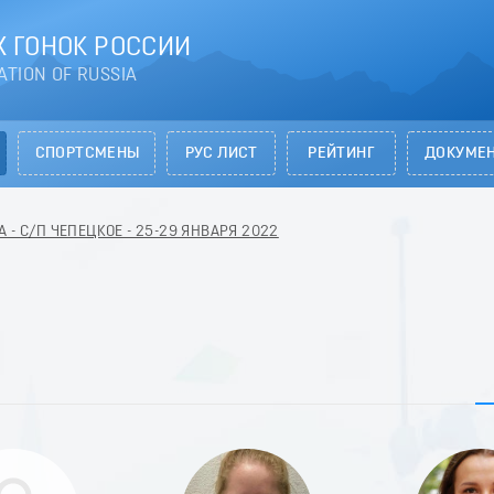
 ГОНОК РОССИИ
ATION OF RUSSIA
СПОРТСМЕНЫ
РУС ЛИСТ
РЕЙТИНГ
ДОКУМЕ
 - С/П ЧЕПЕЦКОЕ - 25-29 ЯНВАРЯ 2022