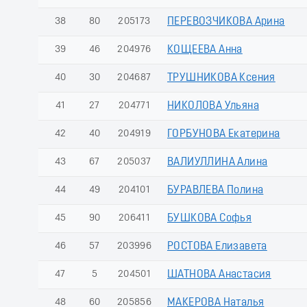
38
80
205173
ПЕРЕВОЗЧИКОВА Арина
39
46
204976
КОЩЕЕВА Анна
40
30
204687
ТРУШНИКОВА Ксения
41
27
204771
НИКОЛОВА Ульяна
42
40
204919
ГОРБУНОВА Екатерина
43
67
205037
ВАЛИУЛЛИНА Алина
44
49
204101
БУРАВЛЕВА Полина
45
90
206411
БУШКОВА Софья
46
57
203996
РОСТОВА Елизавета
47
5
204501
ШАТНОВА Анастасия
48
60
205856
МАКЕРОВА Наталья