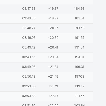
03:47.98
+19.27
184.98
03:48.68
+19.97
189.01
03:48.77
+20.06
189.53
03:49.07
+20.36
191.25
03:49.12
+20.41
191.54
03:49.55
+20.84
194.01
03:49.95
+21.24
196.31
03:50.19
+21.48
197.69
03:50.50
+21.79
199.47
03:50.88
+22.17
201.66
03:51.26
+22.55
203.84