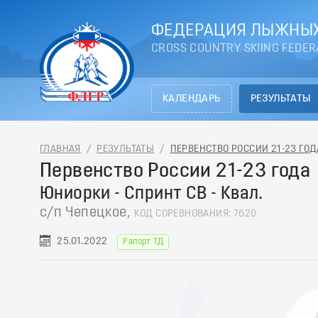
ФЕДЕРАЦИЯ ЛЫЖНЫХ
CROSS COUNTRY SKIING FEDER
КАЛЕНДАРЬ
РЕЗУЛЬТАТЫ
ГЛАВНАЯ
/
РЕЗУЛЬТАТЫ
/
ПЕРВЕНСТВО РОССИИ 21-23 ГОДА
Первенство России 21-23 года
Юниорки - Спринт СВ - Квал.
с/п Чепецкое,
КОД СОРЕВНОВАНИЯ: 7620
25.01.2022
Рапорт ТД