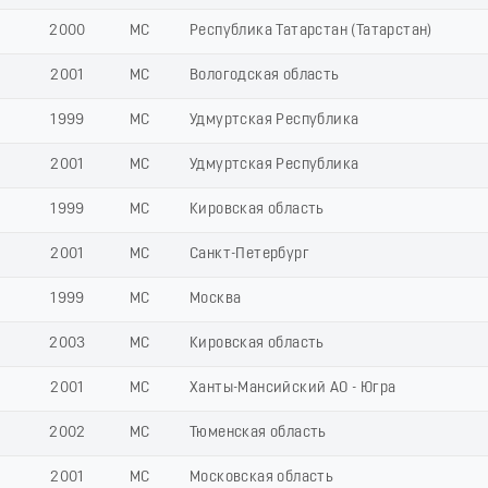
2000
МС
Республика Татарстан (Татарстан)
2001
МС
Вологодская область
1999
МС
Удмуртская Республика
2001
МС
Удмуртская Республика
1999
МС
Кировская область
2001
МС
Санкт-Петербург
1999
МС
Москва
2003
МС
Кировская область
2001
МС
Ханты-Мансийский АО - Югра
2002
МС
Тюменская область
2001
МС
Московская область