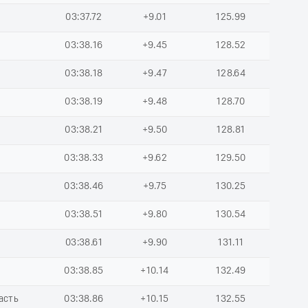
03:37.72
+9.01
125.99
03:38.16
+9.45
128.52
03:38.18
+9.47
128.64
03:38.19
+9.48
128.70
03:38.21
+9.50
128.81
03:38.33
+9.62
129.50
03:38.46
+9.75
130.25
03:38.51
+9.80
130.54
03:38.61
+9.90
131.11
03:38.85
+10.14
132.49
асть
03:38.86
+10.15
132.55