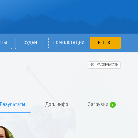
НТЫ
СУДЬИ
ГОМОЛОГАЦИИ
FIS
РАСПЕЧАТАТЬ
0
1
Результаты
Доп. инфо
Загрузки
2
3
4
5
6
7