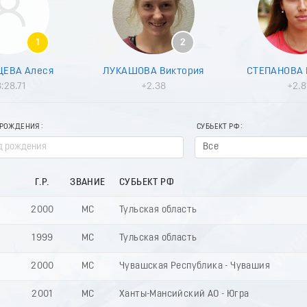
1
2
ЕВА Алеся
ЛУКАШОВА Виктория
СТЕПАНОВА 
:28.71
+2.38
+2.8
 РОЖДЕНИЯ
СУБЬЕКТ РФ
Все
Г.Р.
ЗВАНИЕ
СУБЬЕКТ РФ
2000
МС
Тульская область
1999
МС
Тульская область
2000
МС
Чувашская Республика - Чувашия
2001
МС
Ханты-Мансийский АО - Югра