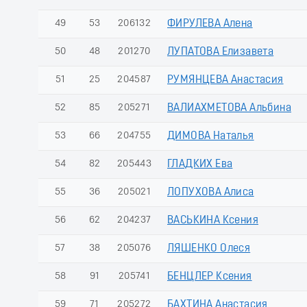
49
53
206132
ФИРУЛЕВА Алена
50
48
201270
ЛУПАТОВА Елизавета
51
25
204587
РУМЯНЦЕВА Анастасия
52
85
205271
ВАЛИАХМЕТОВА Альбина
53
66
204755
ДИМОВА Наталья
54
82
205443
ГЛАДКИХ Ева
55
36
205021
ЛОПУХОВА Алиса
56
62
204237
ВАСЬКИНА Ксения
57
38
205076
ЛЯШЕНКО Олеся
58
91
205741
БЕНЦЛЕР Ксения
59
71
205272
БАХТИНА Анастасия