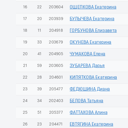
16
22
203604
ОЩЕПКОВА Екатерина
17
20
203939
БУЛЫЧЕВА Екатерина
18
11
204918
ГОРБУНОВА Елизавета
19
33
203679
ОКУНЕВА Екатерина
20
41
204905
ЧУМАКОВА Елена
21
59
203605
ЗУБАРЕВА Дарья
22
28
204601
КИПЯТКОВА Екатерина
23
39
205477
ФЕДЮШИНА Диана
24
34
202403
БЕЛОВА Татьяна
25
51
205377
ФАТТАХОВА Алина
26
23
204471
ЕВТЯГИНА Екатерина