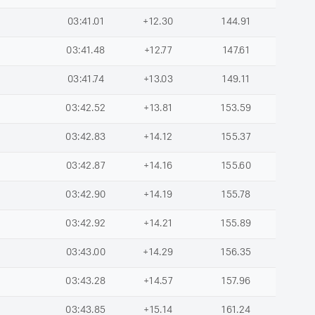
03:41.01
+12.30
144.91
03:41.48
+12.77
147.61
03:41.74
+13.03
149.11
03:42.52
+13.81
153.59
03:42.83
+14.12
155.37
03:42.87
+14.16
155.60
03:42.90
+14.19
155.78
03:42.92
+14.21
155.89
03:43.00
+14.29
156.35
03:43.28
+14.57
157.96
03:43.85
+15.14
161.24