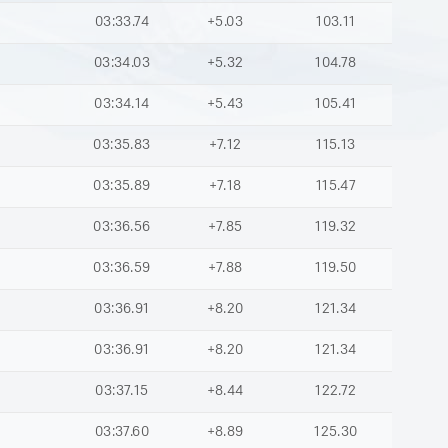
03:33.74
+5.03
103.11
03:34.03
+5.32
104.78
03:34.14
+5.43
105.41
03:35.83
+7.12
115.13
03:35.89
+7.18
115.47
03:36.56
+7.85
119.32
03:36.59
+7.88
119.50
03:36.91
+8.20
121.34
03:36.91
+8.20
121.34
03:37.15
+8.44
122.72
03:37.60
+8.89
125.30