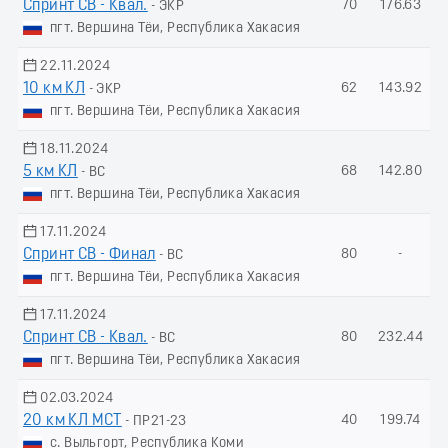
Спринт СВ - Квал.
70
176.63
- ЭКР
пгт. Вершина Тёи, Республика Хакасия
22.11.2024
10 км КЛ
62
143.92
- ЭКР
пгт. Вершина Тёи, Республика Хакасия
18.11.2024
5 км КЛ
68
142.80
- ВС
пгт. Вершина Тёи, Республика Хакасия
17.11.2024
Спринт СВ - Финал
80
-
- ВС
пгт. Вершина Тёи, Республика Хакасия
17.11.2024
Спринт СВ - Квал.
80
232.44
- ВС
пгт. Вершина Тёи, Республика Хакасия
02.03.2024
20 км КЛ МСТ
40
199.74
- ПР21-23
с. Выльгорт, Республика Коми