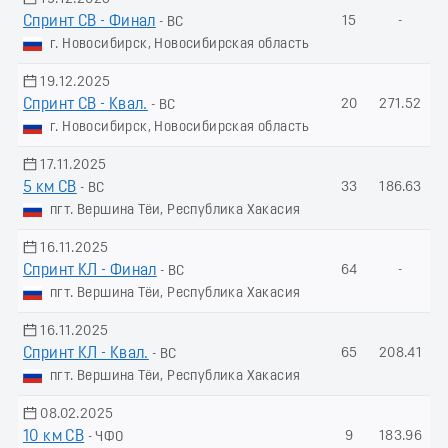
Спринт СВ - Финал
15
-
- ВС
г. Новосибирск, Новосибирская область
19.12.2025
Спринт СВ - Квал.
20
271.52
- ВС
г. Новосибирск, Новосибирская область
17.11.2025
5 км СВ
33
186.63
- ВС
пгт. Вершина Тёи, Республика Хакасия
16.11.2025
Спринт КЛ - Финал
64
-
- ВС
пгт. Вершина Тёи, Республика Хакасия
16.11.2025
Спринт КЛ - Квал.
65
208.41
- ВС
пгт. Вершина Тёи, Республика Хакасия
08.02.2025
10 км СВ
9
183.96
- ЧФО