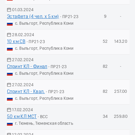
01.03.2024
Эстафета (4 чел. х 5 км)
9
-
- ПР21-23
с. Выльгорт, Республика Коми
28.02.2024
10 км СВ
52
143.20
- ПР21-23
с. Выльгорт, Республика Коми
27.02.2024
Спринт КЛ - Финал
82
-
- ПР21-23
с. Выльгорт, Республика Коми
27.02.2024
Спринт КЛ - Квал.
82
257.00
- ПР21-23
с. Выльгорт, Республика Коми
17.02.2024
50 км КЛ МСТ
34
259.80
- ВСС
г. Тюмень, Тюменская область