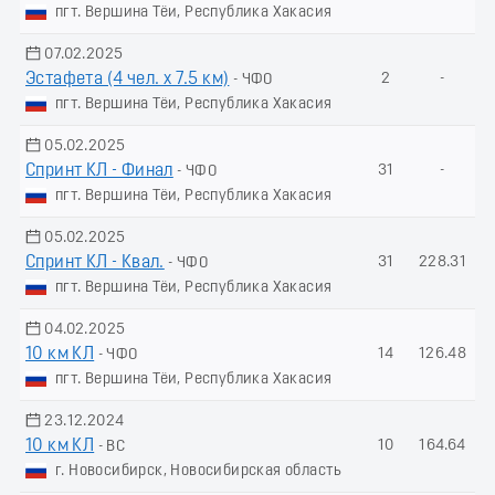
пгт. Вершина Тёи, Республика Хакасия
07.02.2025
Эстафета (4 чел. х 7.5 км)
2
-
- ЧФО
пгт. Вершина Тёи, Республика Хакасия
05.02.2025
Спринт КЛ - Финал
31
-
- ЧФО
пгт. Вершина Тёи, Республика Хакасия
05.02.2025
Спринт КЛ - Квал.
31
228.31
- ЧФО
пгт. Вершина Тёи, Республика Хакасия
04.02.2025
10 км КЛ
14
126.48
- ЧФО
пгт. Вершина Тёи, Республика Хакасия
23.12.2024
10 км КЛ
10
164.64
- ВС
г. Новосибирск, Новосибирская область