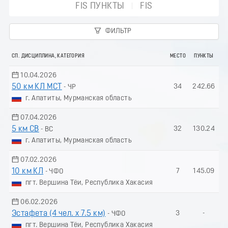
FIS ПУНКТЫ
FIS
ФИЛЬТР
СП. ДИСЦИПЛИНА, КАТЕГОРИЯ
МЕСТО
ПУНКТЫ
10.04.2026
50 км КЛ МСТ
34
242.66
- ЧР
г. Апатиты, Мурманская область
07.04.2026
5 км СВ
32
130.24
- ВС
г. Апатиты, Мурманская область
07.02.2026
10 км КЛ
7
145.09
- ЧФО
пгт. Вершина Тёи, Республика Хакасия
06.02.2026
Эстафета (4 чел. х 7.5 км)
3
-
- ЧФО
пгт. Вершина Тёи, Республика Хакасия