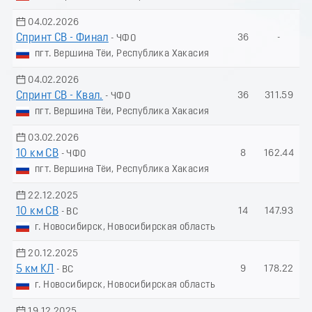
04.02.2026
Спринт СВ - Финал
36
-
- ЧФО
пгт. Вершина Тёи, Республика Хакасия
04.02.2026
Спринт СВ - Квал.
36
311.59
- ЧФО
пгт. Вершина Тёи, Республика Хакасия
03.02.2026
10 км СВ
8
162.44
- ЧФО
пгт. Вершина Тёи, Республика Хакасия
22.12.2025
10 км СВ
14
147.93
- ВС
г. Новосибирск, Новосибирская область
20.12.2025
5 км КЛ
9
178.22
- ВС
г. Новосибирск, Новосибирская область
19.12.2025