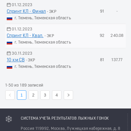
01.12.2023
Спринт КЛ - Финал
91
-
- ЭКР
г. Тюмень, Тюменская область
01.12.2023
Спринт КЛ - Квал.
92
240.08
- ЭКР
г. Тюмень, Тюменская область
30.11.2023
10 км СВ
81
137.77
- ЭКР
г. Тюмень, Тюменская область
1-50 из 189 записей
1
2
3
4
СИСТЕМА УЧЕТА РЕЗУЛЬТАТОВ ЛЫЖНЫХ ГОНОК
Россия 119992, Москва, Лужнецкая набережная, д. 8