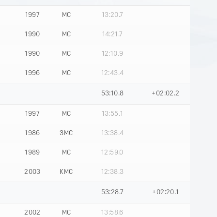
1997
МС
13:20.7
1990
МС
14:21.7
1990
МС
12:10.9
1996
МС
12:43.4
53:10.8
+02:02.2
1997
МС
13:55.1
1986
ЗМС
13:38.4
1989
МС
12:59.0
2003
КМС
12:38.3
53:28.7
+02:20.1
2002
МС
13:58.6