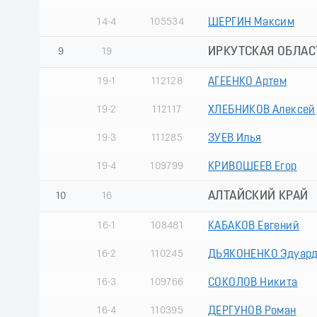
14-4
105534
ШЕРГИН Максим
ИРКУТСКАЯ ОБЛАС
9
19
19-1
112128
АГЕЕНКО Артем
19-2
112117
ХЛЕБНИКОВ Алексей
19-3
111285
ЗУЕВ Илья
19-4
109799
КРИВОШЕЕВ Егор
АЛТАЙСКИЙ КРАЙ
10
16
16-1
108481
КАБАКОВ Евгений
16-2
110245
ДЬЯКОНЕНКО Эдуар
16-3
109766
СОКОЛОВ Никита
16-4
110395
ДЕРГУНОВ Роман