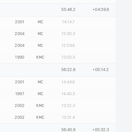
55:48.2
+04:39.6
2001
МС
14:14.7
2004
МС
15:30.3
2004
МС
12:59.6
1990
КМС
13:03.5
56:22.8
+05:14.2
2001
МС
14:48.6
1997
МС
14:40.5
2002
КМС
13:22.3
2002
КМС
13:31.4
56:40.9
+05:32.3