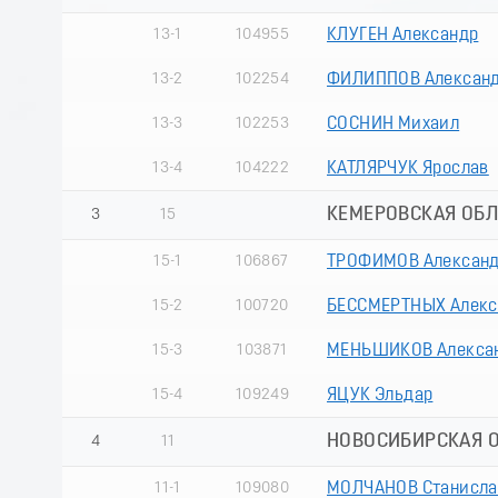
13-1
104955
КЛУГЕН Александр
13-2
102254
ФИЛИППОВ Алексан
13-3
102253
СОСНИН Михаил
13-4
104222
КАТЛЯРЧУК Ярослав
КЕМЕРОВСКАЯ ОБЛ
3
15
15-1
106867
ТРОФИМОВ Алексан
15-2
100720
БЕССМЕРТНЫХ Алекс
15-3
103871
МЕНЬШИКОВ Алекса
15-4
109249
ЯЦУК Эльдар
НОВОСИБИРСКАЯ 
4
11
11-1
109080
МОЛЧАНОВ Станисла