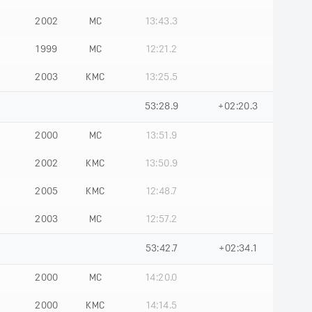
2002
МС
13:43.3
1999
МС
12:21.2
2003
КМС
13:25.5
53:28.9
+02:20.3
2000
МС
13:51.9
2002
КМС
13:50.9
2005
КМС
12:48.7
2003
МС
12:57.2
53:42.7
+02:34.1
2000
МС
14:20.0
2000
КМС
14:14.5