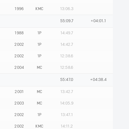
1996
КМС
13:06.3
55:09.7
+04:01.1
1988
1Р
14:49.7
2002
1Р
14:42.7
2002
1Р
12:38.6
2004
МС
12:58.6
55:47.0
+04:38.4
2001
МС
13:42.7
2003
МС
14:05.9
2002
1Р
13:47.1
2002
КМС
14:11.2