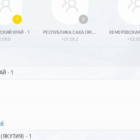
1
2
СКИЙ КРАЙ - 1
РЕСПУБЛИКА САХА (ЯКУТИЯ) - 1
1:08.6
+01:28.2
+02:0
Й - 1
ей
(ЯКУТИЯ) - 1