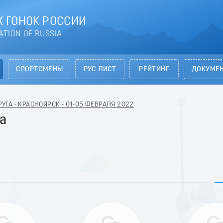
 ГОНОК РОССИИ
ATION OF RUSSIA
СПОРТСМЕНЫ
РУС ЛИСТ
РЕЙТИНГ
ДОКУМЕ
ГА - КРАСНОЯРСК - 01-05 ФЕВРАЛЯ 2022
а
)