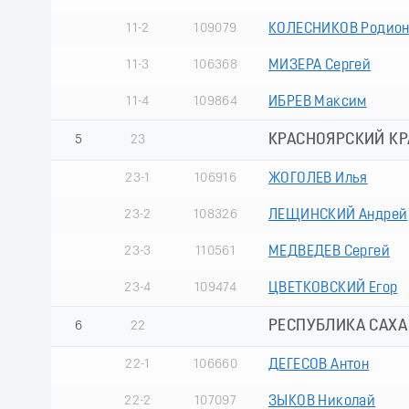
11-2
109079
КОЛЕСНИКОВ Родио
11-3
106368
МИЗЕРА Сергей
11-4
109864
ИБРЕВ Максим
КРАСНОЯРСКИЙ КРА
5
23
23-1
106916
ЖОГОЛЕВ Илья
23-2
108326
ЛЕЩИНСКИЙ Андрей
23-3
110561
МЕДВЕДЕВ Сергей
23-4
109474
ЦВЕТКОВСКИЙ Егор
РЕСПУБЛИКА САХА 
6
22
22-1
106660
ДЕГЕСОВ Антон
22-2
107097
ЗЫКОВ Николай