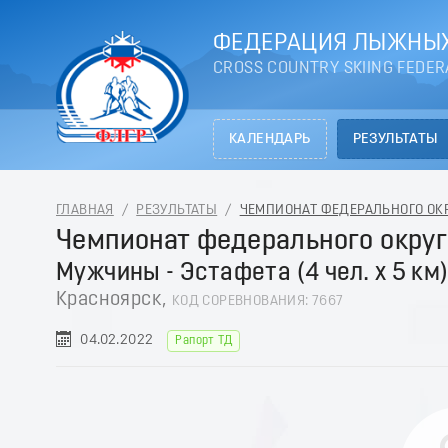
ФЕДЕРАЦИЯ ЛЫЖНЫХ
CROSS COUNTRY SKIING FEDER
КАЛЕНДАРЬ
РЕЗУЛЬТАТЫ
ГЛАВНАЯ
/
РЕЗУЛЬТАТЫ
/
ЧЕМПИОНАТ ФЕДЕРАЛЬНОГО ОКРУ
Чемпионат федерального округ
Мужчины - Эстафета (4 чел. х 5 км
Красноярск,
КОД СОРЕВНОВАНИЯ: 7667
04.02.2022
Рапорт ТД