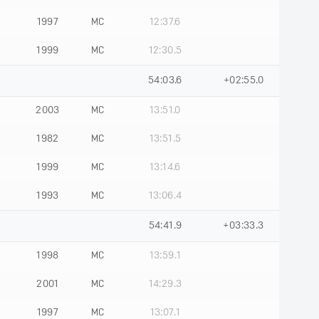
1997
МС
12:37.6
1999
МС
12:30.5
54:03.6
+02:55.0
2003
МС
13:51.0
1982
МС
13:51.5
1999
МС
13:14.6
1993
МС
13:06.4
54:41.9
+03:33.3
1998
МС
13:59.1
2001
МС
14:29.3
1997
МС
13:07.1