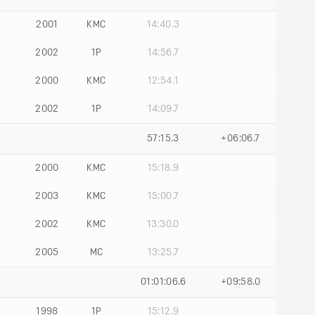
2001
КМС
14:40.3
2002
1Р
14:56.7
2000
КМС
12:54.1
2002
1Р
14:09.7
57:15.3
+06:06.7
2000
КМС
15:18.9
2003
КМС
15:00.7
2002
КМС
13:30.0
2005
МС
13:25.7
01:01:06.6
+09:58.0
1998
1Р
15:12.9