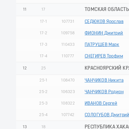
ТОМСКАЯ ОБЛАСТЬ
11
17
17-1
107731
СЕДЮКОВ Ярослав
17-2
109758
ФИОНИН Дмитрий
17-3
110433
ПАТРУШЕВ Марк
17-4
110777
СНЕГИРЕВ Трофим
КРАСНОЯРСКИЙ КРА
12
25
25-1
108470
ЧАНЧИКОВ Никита
25-2
106323
ЧАНЧИКОВ Родион
25-3
108322
ИВАНОВ Сергей
25-4
107742
СОЛОГУБОВ Дмитри
РЕСПУБЛИКА ХАКА
13
18