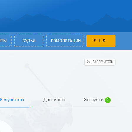
НТЫ
СУДЬИ
ГОМОЛОГАЦИИ
FIS
РАСПЕЧАТАТЬ
0
1
Результаты
Доп. инфо
Загрузки
2
3
4
5
6
7