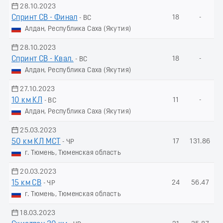
28.10.2023
Спринт СВ - Финал
18
-
- ВС
Алдан, Республика Саха (Якутия)
28.10.2023
Спринт СВ - Квал.
18
-
- ВС
Алдан, Республика Саха (Якутия)
27.10.2023
10 км КЛ
11
-
- ВС
Алдан, Республика Саха (Якутия)
25.03.2023
50 км КЛ МСТ
17
131.86
- ЧР
г. Тюмень, Тюменская область
20.03.2023
15 км СВ
24
56.47
- ЧР
г. Тюмень, Тюменская область
18.03.2023