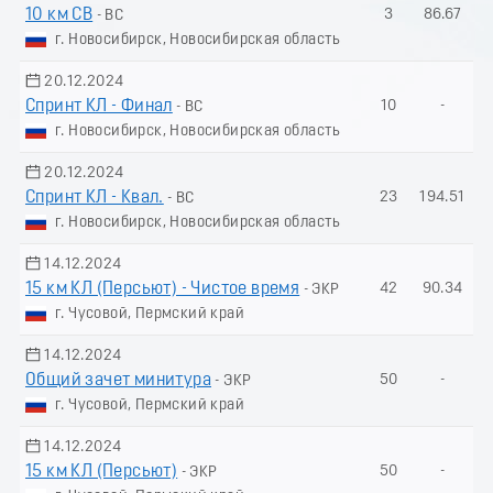
10 км СВ
3
86.67
- ВС
г. Новосибирск, Новосибирская область
20.12.2024
Спринт КЛ - Финал
10
-
- ВС
г. Новосибирск, Новосибирская область
20.12.2024
Спринт КЛ - Квал.
23
194.51
- ВС
г. Новосибирск, Новосибирская область
14.12.2024
15 км КЛ (Пeрсьют) - Чистое время
42
90.34
- ЭКР
г. Чусовой, Пермский край
14.12.2024
Общий зачет минитура
50
-
- ЭКР
г. Чусовой, Пермский край
14.12.2024
15 км КЛ (Пеpсьют)
50
-
- ЭКР