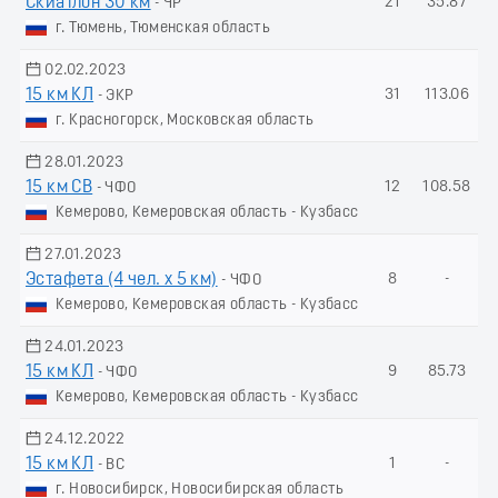
Скиатлон 30 км
21
35.87
- ЧР
г. Тюмень, Тюменская область
02.02.2023
15 км КЛ
31
113.06
- ЭКР
г. Красногорск, Московская область
28.01.2023
15 км СВ
12
108.58
- ЧФО
Кемерово, Кемеровская область - Кузбасс
27.01.2023
Эстафета (4 чел. х 5 км)
8
-
- ЧФО
Кемерово, Кемеровская область - Кузбасс
24.01.2023
15 км КЛ
9
85.73
- ЧФО
Кемерово, Кемеровская область - Кузбасс
24.12.2022
15 км КЛ
1
-
- ВС
г. Новосибирск, Новосибирская область