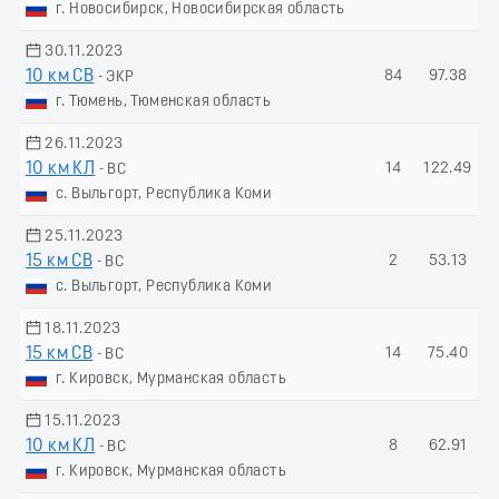
г. Новосибирск, Новосибирская область
30.11.2023
10 км СВ
84
97.38
- ЭКР
г. Тюмень, Тюменская область
26.11.2023
10 км КЛ
14
122.49
- ВС
с. Выльгорт, Республика Коми
25.11.2023
15 км СВ
2
53.13
- ВС
с. Выльгорт, Республика Коми
18.11.2023
15 км СВ
14
75.40
- ВС
г. Кировск, Мурманская область
15.11.2023
10 км КЛ
8
62.91
- ВС
г. Кировск, Мурманская область