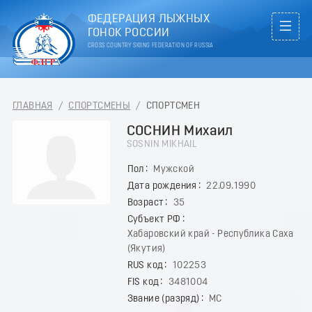
ФЕДЕРАЦИЯ ЛЫЖНЫХ
ГОНОК РОССИИ
CROSS COUNTRY SKIING FEDERATION OF RUSSIA
ГЛАВНАЯ
/
СПОРТСМЕНЫ
/
СПОРТСМЕН
СОСНИН Михаил
SOSNIN MIKHAIL
Пол
Мужской
Дата рождения
22.09.1990
Возраст
35
Субъект РФ
Хабаровский край - Республика Саха
(Якутия)
RUS код
102253
FIS код
3481004
Звание (разряд)
МС