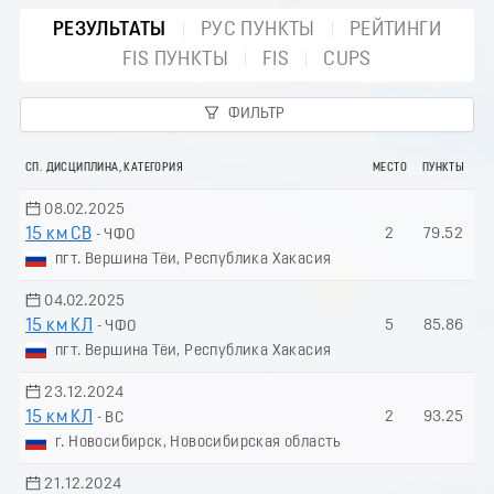
РЕЗУЛЬТАТЫ
РУС ПУНКТЫ
РЕЙТИНГИ
FIS ПУНКТЫ
FIS
CUPS
ФИЛЬТР
СП. ДИСЦИПЛИНА, КАТЕГОРИЯ
МЕСТО
ПУНКТЫ
08.02.2025
15 км СВ
2
79.52
- ЧФО
пгт. Вершина Тёи, Республика Хакасия
04.02.2025
15 км КЛ
5
85.86
- ЧФО
пгт. Вершина Тёи, Республика Хакасия
23.12.2024
15 км КЛ
2
93.25
- ВС
г. Новосибирск, Новосибирская область
21.12.2024