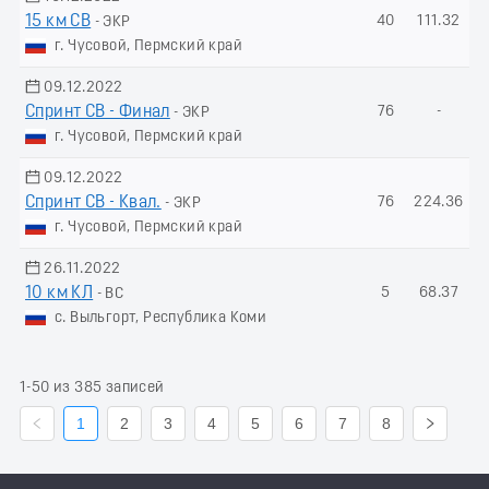
15 км СВ
40
111.32
- ЭКР
г. Чусовой, Пермский край
09.12.2022
Спринт СВ - Финал
76
-
- ЭКР
г. Чусовой, Пермский край
09.12.2022
Спринт СВ - Квал.
76
224.36
- ЭКР
г. Чусовой, Пермский край
26.11.2022
10 км КЛ
5
68.37
- ВС
с. Выльгорт, Республика Коми
1-50 из 385 записей
1
2
3
4
5
6
7
8