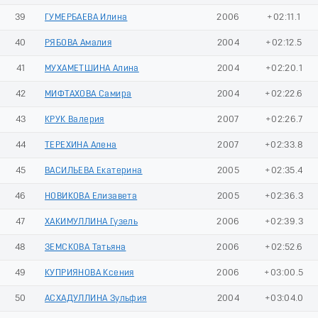
39
ГУМЕРБАЕВА Илина
2006
+02:11.1
40
РЯБОВА Амалия
2004
+02:12.5
41
МУХАМЕТШИНА Алина
2004
+02:20.1
42
МИФТАХОВА Самира
2004
+02:22.6
43
КРУК Валерия
2007
+02:26.7
44
ТЕРЕХИНА Алена
2007
+02:33.8
45
ВАСИЛЬЕВА Екатерина
2005
+02:35.4
46
НОВИКОВА Елизавета
2005
+02:36.3
47
ХАКИМУЛЛИНА Гузель
2006
+02:39.3
48
ЗЕМСКОВА Татьяна
2006
+02:52.6
49
КУПРИЯНОВА Ксения
2006
+03:00.5
50
АСХАДУЛЛИНА Зульфия
2004
+03:04.0