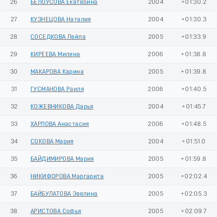
26
БЕЛОУСОВА Екатерина
2004
+01:30.2
27
КУЗНЕЦОВА Наталия
2004
+01:30.3
28
СОСЕДКОВА Лейла
2005
+01:33.9
29
КИРЕЕВА Милена
2006
+01:38.8
30
МАКАРОВА Карина
2005
+01:39.8
31
ГУСМАНОВА Раиля
2006
+01:40.5
32
КОЖЕВНИКОВА Дарья
2004
+01:45.7
33
ХАРЛОВА Анастасия
2006
+01:48.5
34
СОКОВА Мария
2004
+01:51.0
35
БАЙДИМИРОВА Мария
2005
+01:59.8
36
НИКИФОРОВА Маргарита
2005
+02:02.4
37
БАЙБУЛАТОВА Эвелина
2005
+02:05.3
38
АРИСТОВА Софья
2005
+02:09.7