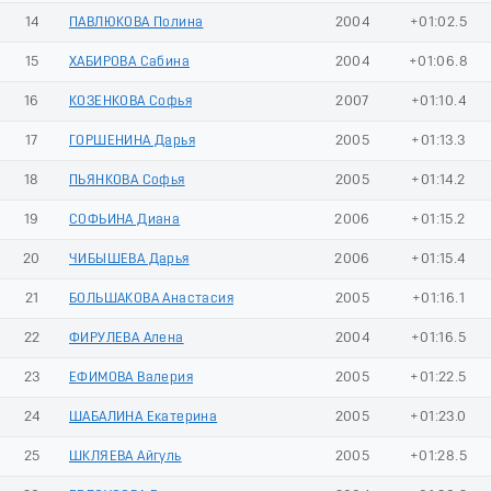
14
ПАВЛЮКОВА Полина
2004
+01:02.5
15
ХАБИРОВА Сабина
2004
+01:06.8
16
КОЗЕНКОВА Софья
2007
+01:10.4
17
ГОРШЕНИНА Дарья
2005
+01:13.3
18
ПЬЯНКОВА Софья
2005
+01:14.2
19
СОФЬИНА Диана
2006
+01:15.2
20
ЧИБЫШЕВА Дарья
2006
+01:15.4
21
БОЛЬШАКОВА Анастасия
2005
+01:16.1
22
ФИРУЛЕВА Алена
2004
+01:16.5
23
ЕФИМОВА Валерия
2005
+01:22.5
24
ШАБАЛИНА Екатерина
2005
+01:23.0
25
ШКЛЯЕВА Айгуль
2005
+01:28.5