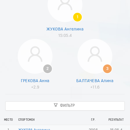
8
9
0
1
1
2
ЖУКОВА Ангелина
3
15:05.4
4
5
6
7
8
9
2
3
0
1
ГРЕКОВА Анна
БАЛТАЧЕВА Алина
2
+2.9
+11.6
3
4
5
ФИЛЬТР
6
7
8
МЕСТО
СПОРТСМЕН
Г.Р.
РЕЗУЛЬТАТ
9