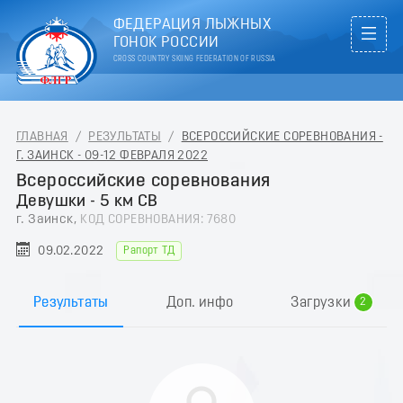
ФЕДЕРАЦИЯ ЛЫЖНЫХ
ГОНОК РОССИИ
CROSS COUNTRY SKIING FEDERATION OF RUSSIA
ГЛАВНАЯ
/
РЕЗУЛЬТАТЫ
/
ВСЕРОССИЙСКИЕ СОРЕВНОВАНИЯ -
Г. ЗАИНСК - 09-12 ФЕВРАЛЯ 2022
Всероссийские соревнования
Девушки - 5 км СВ
г. Заинск,
КОД СОРЕВНОВАНИЯ: 7680
09.02.2022
Рапорт ТД
0
1
Результаты
Доп. инфо
Загрузки
2
3
4
5
6
7