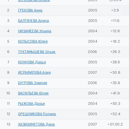
1
ЖУКОВА Ангелина
2005
15:05.4
2
ГРЕКОВА Анна
2005
+2.9
3
БАЛТАЧЕВА Алина
2005
+11.6
4
НИЗАМЕЕВА Ульяна
2004
+12.8
5
КОПЫСОВА Юлия
2004
+18.2
6
ТУКТАМЫШЕВА Эльза
2006
+26.5
7
КОННОВА Дарья
2005
+28.6
8
ИСРАФИЛОВА Алия
2007
+30.8
9
БУГРОВА Эмилия
2006
+35.8
10
ВАСИЛЬЕВА Юлия
2004
+41.9
11
РЫЖОВА Дарья
2004
+50.3
12
ОРЕШНИКОВА Полина
2005
+52.4
13
ХАЗИАХМЕТОВА Дина
2007
+01:00.2