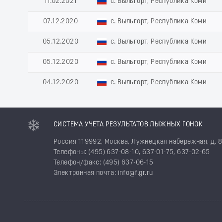
11.02.2021
с. Выльгорт, Республика Коми
07.12.2020
с. Выльгорт, Республика Коми
05.12.2020
с. Выльгорт, Республика Коми
05.12.2020
с. Выльгорт, Республика Коми
04.12.2020
с. Выльгорт, Республика Коми
СИСТЕМА УЧЕТА РЕЗУЛЬТАТОВ ЛЫЖНЫХ ГОНОК
Россия 119992, Москва, Лужнецкая набережная, д. 
Телефоны: (495) 637-08-10, 637-01-75, 637-02-65
Телефон/факс: (495) 637-06-15
Электронная почта: info@flgr.ru