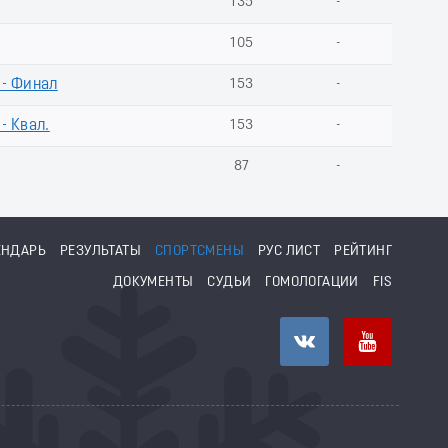
135
-
105
-
 - Финал
153
-
- Квал.
153
-
87
-
ЕНДАРЬ
РЕЗУЛЬТАТЫ
СПОРТСМЕНЫ
РУС ЛИСТ
РЕЙТИНГ
ДОКУМЕНТЫ
СУДЬИ
ГОМОЛОГАЦИИ
FIS