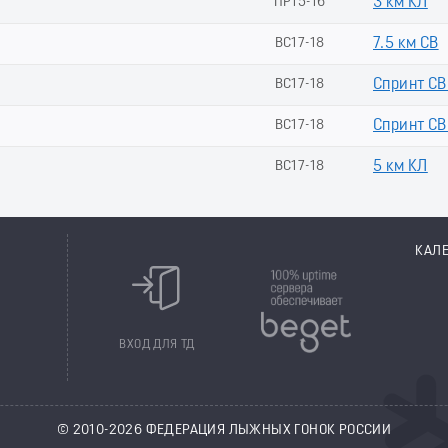
ПР15-16
3 км КЛ
ВС17-18
7.5 км СВ
ВС17-18
Спринт СВ
ВС17-18
Спринт СВ 
ВС17-18
5 км КЛ
КАЛ
8
ВХОД ДЛЯ ТД
© 2010-2026 ФЕДЕРАЦИЯ ЛЫЖНЫХ ГОНОК РОССИИ