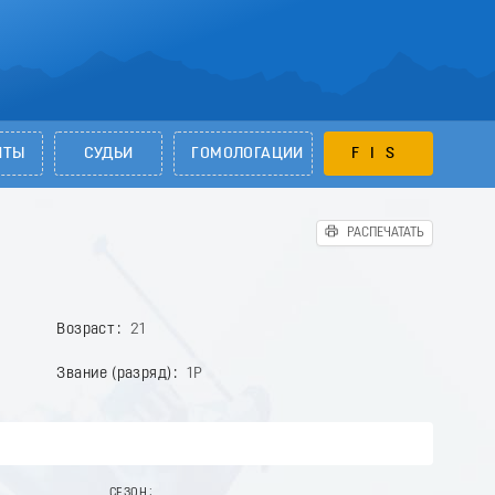
НТЫ
СУДЬИ
ГОМОЛОГАЦИИ
FIS
РАСПЕЧАТАТЬ
Возраст
21
Звание (разряд)
1Р
СЕЗОН