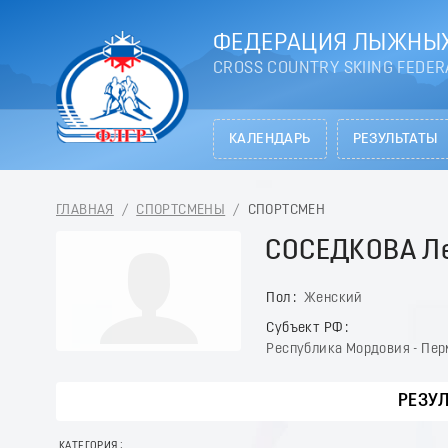
ФЕДЕРАЦИЯ ЛЫЖНЫХ
CROSS COUNTRY SKIING FEDER
КАЛЕНДАРЬ
РЕЗУЛЬТАТЫ
ГЛАВНАЯ
/
СПОРТСМЕНЫ
/
СПОРТСМЕН
СОСЕДКОВА Л
Пол
Женский
Субъект РФ
Республика Мордовия - Пер
РЕЗУ
КАТЕГОРИЯ