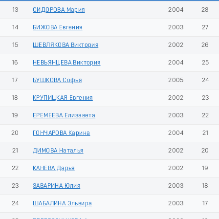
13
СИДОРОВА Мария
2004
28
14
БИЖОВА Евгения
2003
27
15
ШЕВЛЯКОВА Виктория
2002
26
16
НЕВЬЯНЦЕВА Виктория
2004
25
17
БУШКОВА Софья
2005
24
18
КРУПИЦКАЯ Евгения
2002
23
19
ЕРЕМЕЕВА Елизавета
2003
22
20
ГОНЧАРОВА Карина
2004
21
21
ДИМОВА Наталья
2002
20
22
КАНЕВА Дарья
2002
19
23
ЗАВАРИНА Юлия
2003
18
24
ШАБАЛИНА Эльвира
2003
17