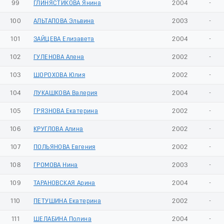
99
ГЛИНЯСТИКОВА Янина
2004
-
100
АЛЬТАПОВА Эльвина
2003
-
101
ЗАЙЦЕВА Елизавета
2004
-
102
ГУЛЕНОВА Алена
2002
-
103
ШОРОХОВА Юлия
2002
-
104
ЛУКАШКОВА Валерия
2004
-
105
ГРЯЗНОВА Екатерина
2002
-
106
КРУГЛОВА Алина
2002
-
107
ПОЛЬЯНОВА Евгения
2002
-
108
ГРОМОВА Нина
2003
-
109
ТАРАНОВСКАЯ Арина
2004
-
110
ПЕТУШИНА Екатерина
2002
-
111
ШЕЛАБИНА Полина
2004
-