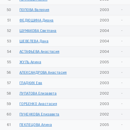
50
ПОПОВА Валерия
2003
-
51
ФЕДЮШИНА Диана
2003
-
52
ШУМАКОВА Светлана
2004
-
53
ШЕВЕЛЕВА Дана
2004
-
54
АСТАФЬЕВА Анастасия
2004
-
55
ЖУЛЬ Арина
2005
-
56
АЛЕКСАНДРОВА Анастасия
2003
-
57
ГЛАДКИХ Ева
2003
-
58
ЛУПАТОВА Елизавета
2002
-
59
ГОРБЕНКО Анастасия
2003
-
60
ПУНЕНКОВА Елизавета
2002
-
61
ПЕКЛЕЦОВА Алина
2005
-