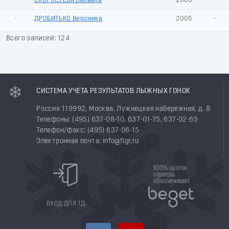
-
СКОРОСУЕВА Варвара
2005
-
-
ДРОБИТЬКО Вероника
2005
-
Всего записей: 124
СИСТЕМА УЧЕТА РЕЗУЛЬТАТОВ ЛЫЖНЫХ ГОНОК
Россия 119992, Москва, Лужнецкая набережная, д. 8
Телефоны: (495) 637-08-10, 637-01-75, 637-02-65
Телефон/факс: (495) 637-06-15
Электронная почта: info@flgr.ru
ВХОД ДЛЯ ТД