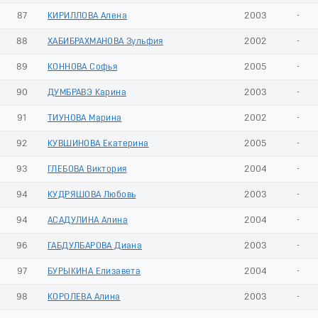
87
КИРИЛЛОВА Алена
2003
-
88
ХАБИБРАХМАНОВА Зульфия
2002
-
89
КОННОВА Софья
2005
-
90
ДУМБРАВЭ Карина
2003
-
91
ТИУНОВА Марина
2002
-
92
КУВШИНОВА Екатерина
2005
-
93
ГЛЕБОВА Виктория
2004
-
94
КУДРЯШОВА Любовь
2003
-
94
АСАДУЛИНА Алина
2004
-
96
ГАБДУЛБАРОВА Диана
2003
-
97
БУРЫКИНА Елизавета
2004
-
98
КОРОЛЕВА Алина
2003
-