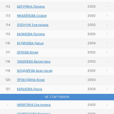
112
БАТУРИНА Полина
2003
-
113
МИХАЙЛОВА София
2002
-
114
ОЛЕНЧУК Екатерина
2003
-
115
КАЗАКОВА Полина
2005
-
116
КУДИНОВА Дарья
2004
-
117
ОРЛОВА Юлия
2002
-
118
ТИКИНЕВА Валентина
2003
-
119
БОНДАРЕВА Анастасия
2002
-
120
ПРОКУДИНА Юлия
2003
-
121
КАРЬКОВА Ольга
2004
-
НЕ СТАРТОВАЛИ
-
НИКИТИНА Екатерина
2005
-