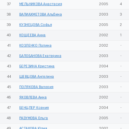
37
МЕЛЬНИКОВА Анастасия
2005
4
38
ВАЛИАХМЕТОВА Альбина
2003
3
39
КУЗНЕЦОВА Софья
2005
2
40
КОЩЕЕВА Анна
2002
1
41
КОЗЛЕНКО Полина
2002
-
42
БАЛОБАНОВА Екатерина
2003
-
43
БЕРЕЗИНА Кристина
2004
-
44
ШЕВЦОВА Ангелина
2003
-
45
ПОЛЯКОВА Валерия
2003
-
46
ЯКОВЛЕВА Анна
2002
-
47
БЕНЦЛЕР Ксения
2004
-
48
РАЗУМОВА Ольга
2005
-
49
АСТАХОВА Юлия
2002
-