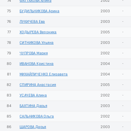
74
ФАТТАХОВА Алина
2002
-
75
БУДИЛЬНИКОВА Арина
2003
-
76
ЛУКИЧЕВА Ева
2003
-
77
ХОДЫРЕВА Вероника
2005
-
78
СИТНИКОВА Ульяна
2003
-
79
ЧУПРОВА Мария
2002
-
80
ИВАНОВА Кристина
2004
-
81
МИХАЙЛИЧЕНКО Елизавета
2004
-
82
СПИРИНА Анастасия
2005
-
83
УСАЧЕВА Алина
2002
-
84
БАХТИНА Дарья
2003
-
85
САЛЬНИКОВА Ольга
2002
-
86
ШАРОВА Дарья
2003
-