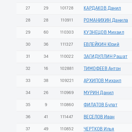
27
29
101728
КАРДАКОВ Данил
28
28
110911
РОМАНИХИН Данила
29
60
110303
КУЗНЕЦОВ Михаил
30
36
111327
ЕВЛЕЙКИН Юрий
31
34
110022
ЗАГИДУЛЛИН Рашат
32
16
102881
ТИМОФЕЕВ Антон
33
38
109221
АРХИПОВ Михаил
34
26
110969
МУРИН Данил
35
9
110860
ФИЛАТОВ Булат
36
41
111447
ВЕСЕЛОВ Иван
37
49
110852
ЧЕРТКОВ Илья