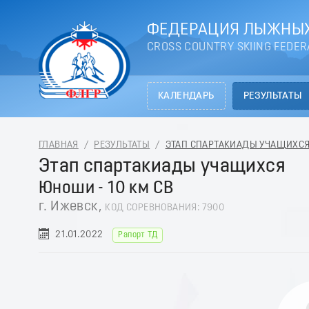
ФЕДЕРАЦИЯ ЛЫЖНЫХ
CROSS COUNTRY SKIING FEDER
КАЛЕНДАРЬ
РЕЗУЛЬТАТЫ
ГЛАВНАЯ
/
РЕЗУЛЬТАТЫ
/
ЭТАП СПАРТАКИАДЫ УЧАЩИХСЯ -
Этап спартакиады учащихся
Юноши - 10 км СВ
г. Ижевск,
КОД СОРЕВНОВАНИЯ: 7900
21.01.2022
Рапорт ТД