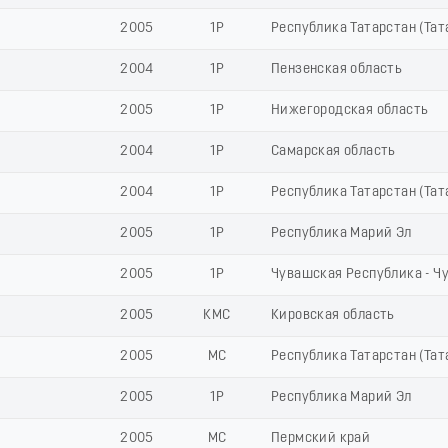
2005
1Р
Республика Татарстан (Тат
2004
1Р
Пензенская область
2005
1Р
Нижегородская область
2004
1Р
Самарская область
2004
1Р
Республика Татарстан (Тат
2005
1Р
Республика Марий Эл
2005
1Р
Чувашская Республика - Ч
2005
КМС
Кировская область
2005
МС
Республика Татарстан (Тат
2005
1Р
Республика Марий Эл
2005
МС
Пермский край