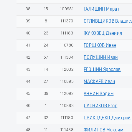
38
15
109981
ГАЛИШИН Марат
39
8
111370
ОТЛИВЩИКОВ Владис
40
23
111183
ЖУКОВЕЦ Даниил
41
24
110780
ГОРШКОВ Иван
42
57
111304
ПОЛУШИН Иван
43
14
112032
ЕГОШИН Ярослав
44
27
110895
МАСКАЕВ Иван
45
39
112092
АННИН Вадим
46
1
110883
ЛУСНИКОВ Егор
47
32
111180
ПРИХОДЬКО Дмитрий
48
11
111438
ФИЛИПОВ Максим