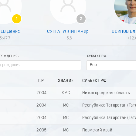
1
2
ЕВ Денис
СУНГАТУЛЛИН Амир
ОСИПОВ Вл
5:47.7
+5.6
+12.
 РОЖДЕНИЯ
СУБЬЕКТ РФ
Все
Г.Р.
ЗВАНИЕ
СУБЬЕКТ РФ
2004
КМС
Нижегородская область
2004
МС
Республика Татарстан (Тат
2004
МС
Республика Татарстан (Тат
2005
МС
Пермский край