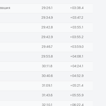
увашия
29:26.1
+03:38.4
29:34.9
+03:47.2
29:42.8
+03:55.1
29:42.9
+03:55.2
29:46.7
+03:59.0
29:55.8
+04:08.1
30:11.8
+04:24.1
30:40.6
+04:52.9
31:09.1
+05:21.4
31:43.6
+05:55.9
32:10.1
+06:22.4