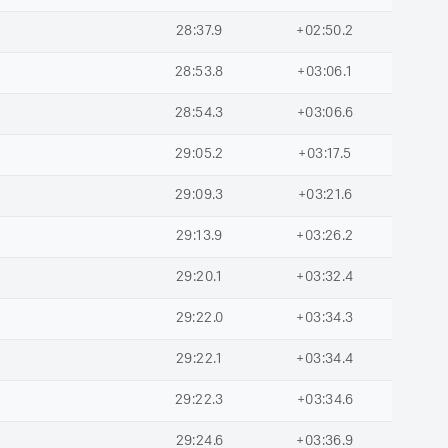
28:37.9
+02:50.2
28:53.8
+03:06.1
28:54.3
+03:06.6
29:05.2
+03:17.5
29:09.3
+03:21.6
29:13.9
+03:26.2
29:20.1
+03:32.4
29:22.0
+03:34.3
29:22.1
+03:34.4
29:22.3
+03:34.6
29:24.6
+03:36.9