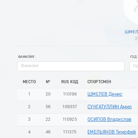
ШМЕЛ
2
ФАМИЛИЯ
ГОД
МЕСТО
№
RUS КОД
СПОРТСМЕН
1
20
110196
ШМЕЛЕВ Денис
2
56
109357
СУНГАТУЛЛИН Амир
3
22
110925
ОСИПОВ Владислав
4
46
111375
ЕМЕЛЬЯНОВ Тимофей