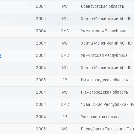
2004
МС
Оренбургская область
2005
МС
Ханты-Мансийский АО - Юг
2004
КМС
Удмуртская Республика
2004
МС
Ханты-Мансийский АО - Юг
в
2004
КМС
Удмуртская Республика
2004
МС
Ханты-Мансийский АО - Юг
2005
1Р
Нижегородская область
2004
МС
Нижегородская область
2004
КМС
Чувашская Республика - Ч
2004
1Р
Ульяновская область
2005
МС
Республика Татарстан (Тат