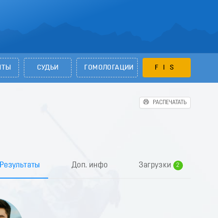
НТЫ
СУДЬИ
ГОМОЛОГАЦИИ
FIS
РАСПЕЧАТАТЬ
0
1
Результаты
Доп. инфо
Загрузки
2
3
4
5
6
7