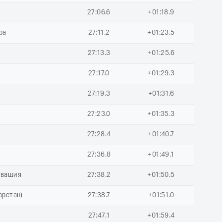
27:06.6
+01:18.9
ра
27:11.2
+01:23.5
27:13.3
+01:25.6
27:17.0
+01:29.3
27:19.3
+01:31.6
27:23.0
+01:35.3
27:28.4
+01:40.7
27:36.8
+01:49.1
увашия
27:38.2
+01:50.5
арстан)
27:38.7
+01:51.0
27:47.1
+01:59.4