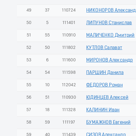
49
37
110724
НИКОНОРОВ Александ
50
5
111401
ЛИПУНОВ Станислав
51
55
110910
МАЛИЧЕНКО Дмитрий
52
50
111802
КУТЛОВ Салават
53
6
111600
МИРОНОВ Александр
54
54
111598
ПАРШИН Данила
55
10
112042
ФЕДОРОВ Роман
56
51
110930
ЮДИНЦЕВ Алексей
57
18
111328
КАЛИНИН Иван
58
59
111197
БУМАЖНОВ Евгений
59
40
111439
СИЗОВ Александр