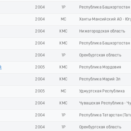
2004
1Р
Республика Башкортостан
2004
МС
Ханты-Мансийский АО - Юг
2004
КМС
Нижегородская область
2004
КМС
Республика Башкортостан
2004
1Р
Оренбургская область
й
2005
КМС
Республика Мордовия
2004
КМС
Республика Марий Эл
2005
МС
Удмуртская Республика
2004
КМС
Чувашская Республика - Ч
2004
1Р
Республика Татарстан (Тат
2004
1Р
Оренбургская область