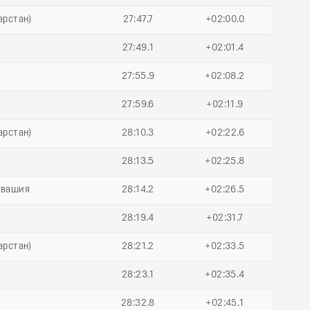
арстан)
27:47.7
+02:00.0
27:49.1
+02:01.4
27:55.9
+02:08.2
27:59.6
+02:11.9
арстан)
28:10.3
+02:22.6
28:13.5
+02:25.8
увашия
28:14.2
+02:26.5
28:19.4
+02:31.7
арстан)
28:21.2
+02:33.5
28:23.1
+02:35.4
28:32.8
+02:45.1