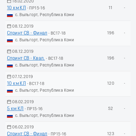
18.02.2020
10 км КЛ
11
-
- ПР15-16
с. Выльгорт, Республика Коми
08.12.2019
Спринт СВ - Финал
196
-
- ВС17-18
с. Выльгорт, Республика Коми
08.12.2019
Спринт СВ - Квал.
196
-
- ВС17-18
с. Выльгорт, Республика Коми
07.12.2019
10 км КЛ
120
-
- ВС17-18
с. Выльгорт, Республика Коми
08.02.2019
5 км КЛ
52
-
- ПР15-16
с. Выльгорт, Республика Коми
06.02.2019
Спринт СВ - Финал
123
-
- ПР15-16