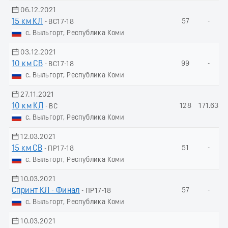
06.12.2021
15 км КЛ
57
-
- ВС17-18
с. Выльгорт, Республика Коми
03.12.2021
10 км СВ
99
-
- ВС17-18
с. Выльгорт, Республика Коми
27.11.2021
10 км КЛ
128
171.63
- ВС
с. Выльгорт, Республика Коми
12.03.2021
15 км СВ
51
-
- ПР17-18
с. Выльгорт, Республика Коми
10.03.2021
Спринт КЛ - Финал
57
-
- ПР17-18
с. Выльгорт, Республика Коми
10.03.2021