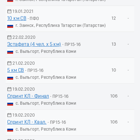
19.01.2021
10 км СВ
12
-
- ПФО
г. Заинск, Республика Татарстан (Татарстан)
22.02.2020
Эстафета (4 чел. х 5 км)
13
-
- ПР15-16
с. Выльгорт, Республика Коми
21.02.2020
5 км СВ
10
-
- ПР15-16
с. Выльгорт, Республика Коми
19.02.2020
Спринт КЛ - Финал
106
-
- ПР15-16
с. Выльгорт, Республика Коми
19.02.2020
Спринт КЛ - Квал.
106
-
- ПР15-16
с. Выльгорт, Республика Коми