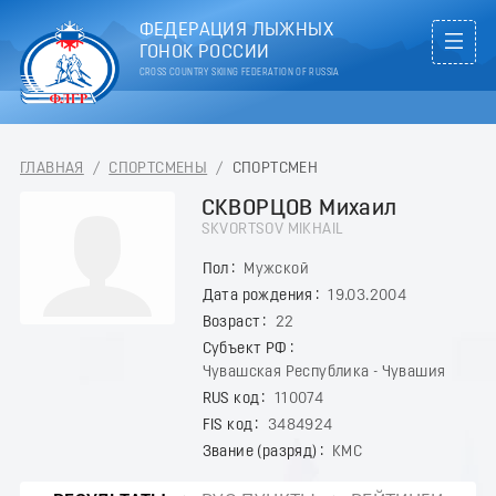
ФЕДЕРАЦИЯ ЛЫЖНЫХ
ГОНОК РОССИИ
CROSS COUNTRY SKIING FEDERATION OF RUSSIA
ГЛАВНАЯ
/
СПОРТСМЕНЫ
/
СПОРТСМЕН
СКВОРЦОВ Михаил
SKVORTSOV MIKHAIL
Пол
Мужской
Дата рождения
19.03.2004
Возраст
22
Субъект РФ
Чувашская Республика - Чувашия
RUS код
110074
FIS код
3484924
Звание (разряд)
КМС