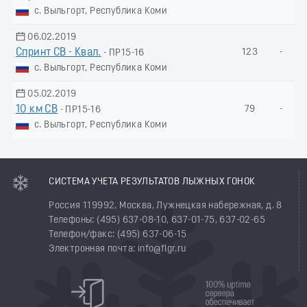
с. Выльгорт, Республика Коми
06.02.2019
Спринт СВ - Квал.
123
-
- ПР15-16
с. Выльгорт, Республика Коми
05.02.2019
10 км СВ
79
-
- ПР15-16
с. Выльгорт, Республика Коми
СИСТЕМА УЧЕТА РЕЗУЛЬТАТОВ ЛЫЖНЫХ ГОНОК
Россия 119992, Москва, Лужнецкая набережная, д. 8
Телефоны: (495) 637-08-10, 637-01-75, 637-02-65
Телефон/факс: (495) 637-06-15
Электронная почта: info@flgr.ru