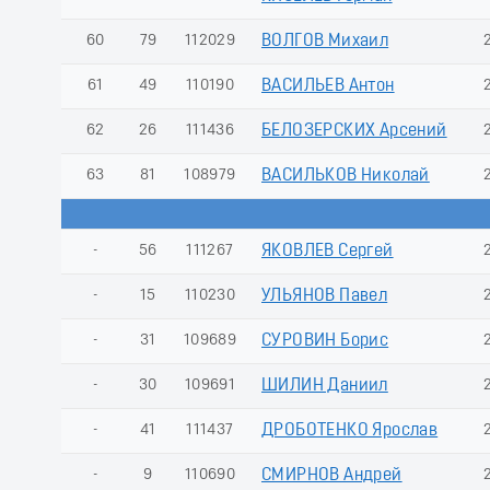
60
79
112029
ВОЛГОВ Михаил
61
49
110190
ВАСИЛЬЕВ Антон
62
26
111436
БЕЛОЗЕРСКИХ Арсений
63
81
108979
ВАСИЛЬКОВ Николай
-
56
111267
ЯКОВЛЕВ Сергей
-
15
110230
УЛЬЯНОВ Павел
-
31
109689
СУРОВИН Борис
-
30
109691
ШИЛИН Даниил
-
41
111437
ДРОБОТЕНКО Ярослав
-
9
110690
СМИРНОВ Андрей