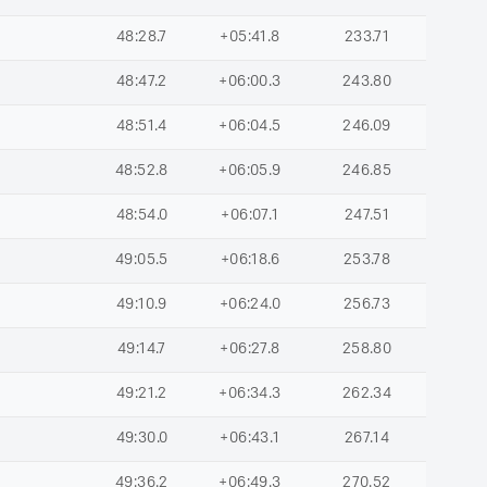
48:28.7
+05:41.8
233.71
48:47.2
+06:00.3
243.80
48:51.4
+06:04.5
246.09
48:52.8
+06:05.9
246.85
48:54.0
+06:07.1
247.51
49:05.5
+06:18.6
253.78
49:10.9
+06:24.0
256.73
49:14.7
+06:27.8
258.80
49:21.2
+06:34.3
262.34
49:30.0
+06:43.1
267.14
49:36.2
+06:49.3
270.52