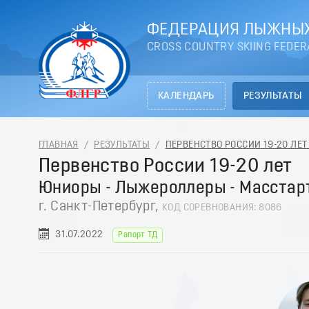
ФЕДЕРАЦИЯ ЛЫЖНЫХ
CROSS COUNTRY SKIING FEDER
КАЛЕНДАРЬ
РЕЗУЛЬТАТЫ
ГЛАВНАЯ
/
РЕЗУЛЬТАТЫ
/
ПЕРВЕНСТВО РОССИИ 19-20 ЛЕТ -
Первенство России 19-20 лет
Юниоры - Лыжероллеры - Масстар
г. Санкт-Петербург,
КОД СОРЕВНОВАНИЯ: 8086
31.07.2022
Рапорт ТД