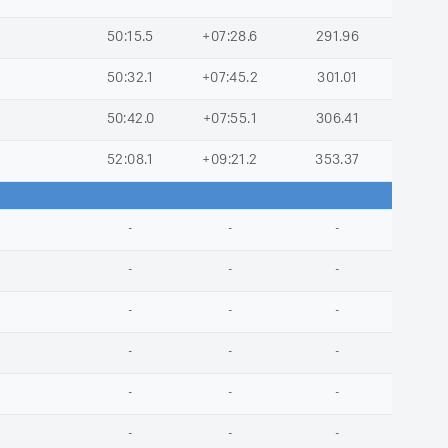
50:15.5
+07:28.6
291.96
50:32.1
+07:45.2
301.01
50:42.0
+07:55.1
306.41
52:08.1
+09:21.2
353.37
-
-
-
-
-
-
-
-
-
-
-
-
-
-
-
-
-
-