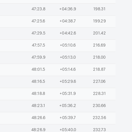
47:23.8
+04:36.9
198.31
47:25.6
+04:38.7
199.29
47:29.5
+04:42.6
201.42
47:57.5
+05:10.6
216.69
47:59.9
+05:13.0
218.00
48:01.5
+05:14.6
218.87
48:16.5
+05:29.6
227.06
48:18.8
+05:31.9
228.31
48:23.1
+05:36.2
230.66
48:26.6
+05:39.7
232.56
48:26.9
+05:40.0
232.73