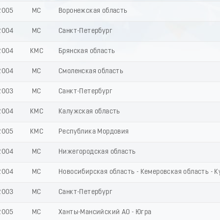
2005
МС
Воронежская область
2004
МС
Санкт-Петербург
2004
КМС
Брянская область
2004
МС
Смоленская область
2003
МС
Санкт-Петербург
2004
КМС
Калужская область
2005
КМС
Республика Мордовия
2004
МС
Нижегородская область
2004
МС
Новосибирская область - Кемеровская область - К
2003
МС
Санкт-Петербург
2005
МС
Ханты-Мансийский АО - Югра