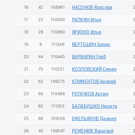
16
42
108961
НАСОНОВ Ярослав
17
22
110590
РАПКИН Илья
18
28
110060
ЯРИЗКО Илья
19
8
111348
ВЕРТЕШИН Борис
20
44
110445
ВАРВАРИН Глеб
21
75
110221
КОЗЛОВСКИЙ Семен
22
62
109275
КЛИМЕНТОВ Андрей
23
60
110488
РОГАЧКОВ Артем
24
82
111055
БАЛАБУШКО Никита
25
80
109158
ЕМЕЛЬЯНОВ Даниил
26
45
109547
РЕМЕНЮК Василий