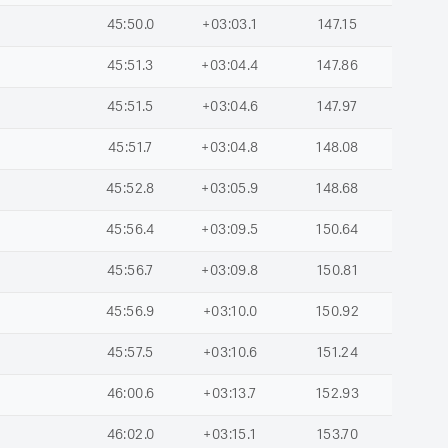
45:50.0
+03:03.1
147.15
45:51.3
+03:04.4
147.86
45:51.5
+03:04.6
147.97
45:51.7
+03:04.8
148.08
45:52.8
+03:05.9
148.68
45:56.4
+03:09.5
150.64
45:56.7
+03:09.8
150.81
45:56.9
+03:10.0
150.92
45:57.5
+03:10.6
151.24
46:00.6
+03:13.7
152.93
46:02.0
+03:15.1
153.70