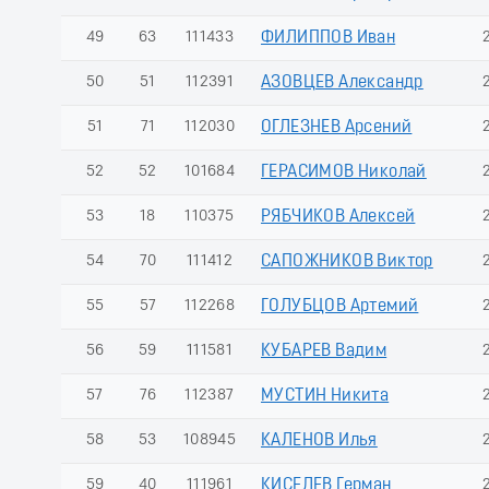
49
63
111433
ФИЛИППОВ Иван
50
51
112391
АЗОВЦЕВ Александр
51
71
112030
ОГЛЕЗНЕВ Арсений
52
52
101684
ГЕРАСИМОВ Николай
53
18
110375
РЯБЧИКОВ Алексей
54
70
111412
САПОЖНИКОВ Виктор
55
57
112268
ГОЛУБЦОВ Артемий
56
59
111581
КУБАРЕВ Вадим
57
76
112387
МУСТИН Никита
58
53
108945
КАЛЕНОВ Илья
59
40
111961
КИСЕЛЕВ Герман