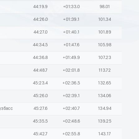
44:19.9
+01:33.0
98.01
44:26.0
+01:39.1
101.34
44:27.0
+01:40.1
101.89
44:34.5
+01:47.6
105.98
44:36.8
+01:49.9
107.23
44:48.7
+02:01.8
113.72
45:23.4
+02:36.5
132.65
45:26.0
+02:39.1
134.06
узбасс
45:27.6
+02:40.7
134.94
45:35.5
+02:48.6
139.25
45:42.7
+02:55.8
143.17