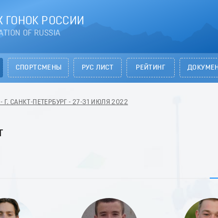
 ГОНОК РОССИИ
ATION OF RUSSIA
СПОРТСМЕНЫ
РУС ЛИСТ
РЕЙТИНГ
ДОКУМЕ
 Г. САНКТ-ПЕТЕРБУРГ - 27-31 ИЮЛЯ 2022
т