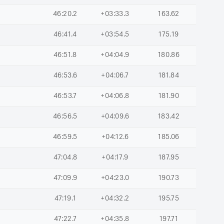
46:20.2
+03:33.3
163.62
46:41.4
+03:54.5
175.19
46:51.8
+04:04.9
180.86
46:53.6
+04:06.7
181.84
46:53.7
+04:06.8
181.90
46:56.5
+04:09.6
183.42
46:59.5
+04:12.6
185.06
47:04.8
+04:17.9
187.95
47:09.9
+04:23.0
190.73
47:19.1
+04:32.2
195.75
47:22.7
+04:35.8
197.71