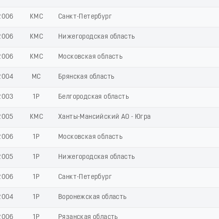
2006
КМС
Санкт-Петербург
2006
КМС
Нижегородская область
2006
КМС
Московская область
2004
МС
Брянская область
2003
1Р
Белгородская область
2005
КМС
Ханты-Мансийский АО - Югра
2006
1Р
Московская область
2005
1Р
Нижегородская область
2006
1Р
Санкт-Петербург
2004
1Р
Воронежская область
2006
1Р
Рязанская область