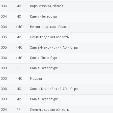
2004
МС
Воронежская область
2004
МС
Санкт-Петербург
2004
КМС
Нижегородская область
2005
МС
Ленинградская область
2005
КМС
Ханты-Мансийский АО - Югра
2004
КМС
Санкт-Петербург
2003
1Р
Санкт-Петербург
2003
КМС
Москва
2006
МС
Ханты-Мансийский АО - Югра
2003
МС
Санкт-Петербург
2004
1Р
Ленинградская область