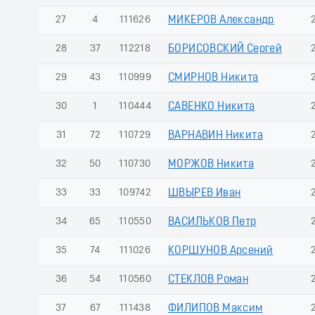
27
4
111626
МИКЕРОВ Александр
28
37
112218
БОРИСОВСКИЙ Сергей
29
43
110999
СМИРНОВ Никита
30
1
110444
САВЕНКО Никита
31
72
110729
ВАРНАВИН Никита
32
50
110730
МОРЖОВ Никита
33
33
109742
ШВЫРЕВ Иван
34
65
110550
ВАСИЛЬКОВ Петр
35
74
111026
КОРШУНОВ Арсений
36
54
110560
СТЕКЛОВ Роман
37
67
111438
ФИЛИПОВ Максим