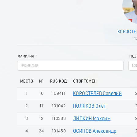
КОРОСТЕ
4
ФАМИЛИЯ
ГОД
МЕСТО
№
RUS КОД
СПОРТСМЕН
1
10
109411
КОРОСТЕЛЕВ Савелий
2
11
101042
ПОЛЯКОВ Олег
3
12
110383
ЛИПКИН Максим
4
24
101450
ОСИПОВ Александр